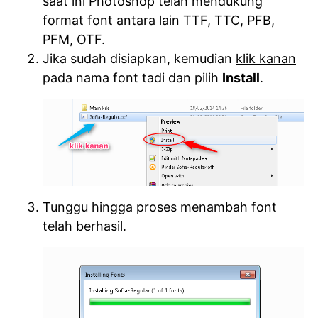
saat ini Photoshop telah mendukung
format font antara lain
TTF, TTC, PFB,
PFM, OTF
.
Jika sudah disiapkan, kemudian
klik kanan
pada nama font tadi dan pilih
Install
.
Tunggu hingga proses menambah font
telah berhasil.