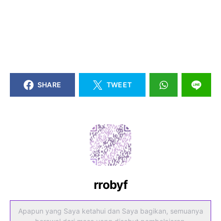
SHARE
TWEET
rrobyf
Apapun yang Saya ketahui dan Saya bagikan, semuanya