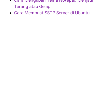
Cara Mengubah Tema Notepad Menjadi
Terang atau Gelap
Cara Membuat SSTP Server di Ubuntu