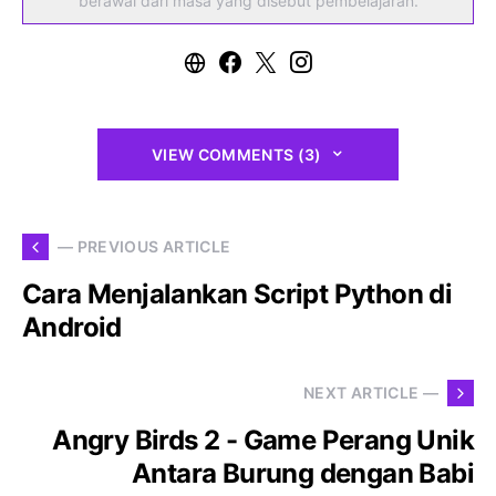
berawal dari masa yang disebut pembelajaran.
VIEW COMMENTS (3)
— PREVIOUS ARTICLE
Cara Menjalankan Script Python di
Android
NEXT ARTICLE —
Angry Birds 2 - Game Perang Unik
Antara Burung dengan Babi