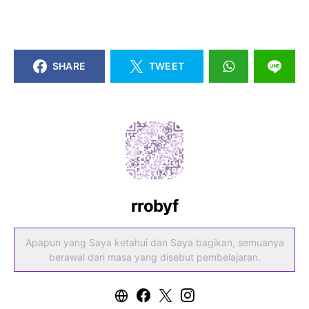
SHARE
TWEET
rrobyf
Apapun yang Saya ketahui dan Saya bagikan, semuanya
berawal dari masa yang disebut pembelajaran.