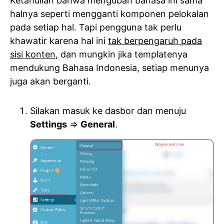
Ketahuilah bahwa mengubah bahasa ini sama
halnya seperti mengganti komponen pelokalan
pada setiap hal. Tapi pengguna tak perlu
khawatir karena hal ini
tak berpengaruh pada
sisi konten
, dan mungkin jika templatenya
mendukung Bahasa Indonesia, setiap menunya
juga akan berganti.
Silakan masuk ke dasbor dan menuju
Settings
=>
General
.