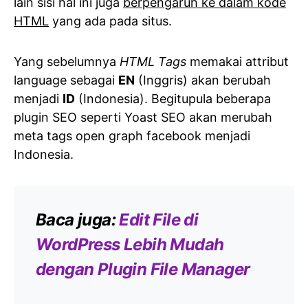
lain sisi hal ini juga
berpengaruh ke dalam kode
HTML
yang ada pada situs.
Yang sebelumnya
HTML Tags
memakai attribut
language sebagai
EN
(Inggris) akan berubah
menjadi
ID
(Indonesia). Begitupula beberapa
plugin SEO seperti Yoast SEO akan merubah
meta tags open graph facebook menjadi
Indonesia.
Baca juga:
Edit File di
WordPress Lebih Mudah
dengan Plugin File Manager