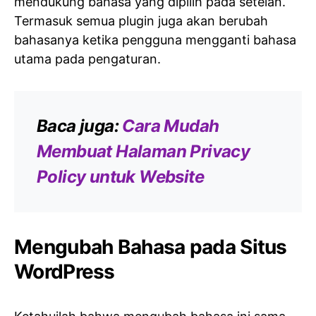
mendukung bahasa yang dipilih pada setelan.
Termasuk semua plugin juga akan berubah
bahasanya ketika pengguna mengganti bahasa
utama pada pengaturan.
Baca juga:
Cara Mudah
Membuat Halaman Privacy
Policy untuk Website
Mengubah Bahasa pada Situs
WordPress