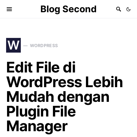
Blog Second
W
WORDPRESS
Edit File di
WordPress Lebih
Mudah dengan
Plugin File
Manager