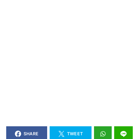
SHARE
TWEET