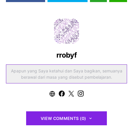
rrobyf
Apapun yang Saya ketahui dan Saya bagikan, semuanya
berawal dari masa yang disebut pembelajaran.
VIEW COMMENTS (0)