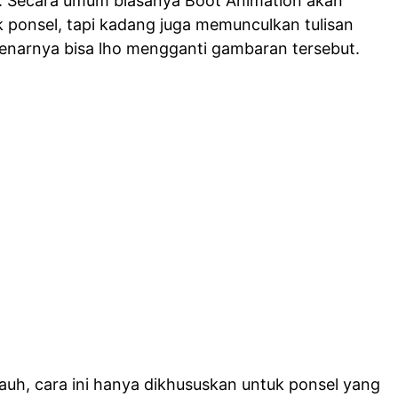
an. Secara umum biasanya Boot Animation akan
 ponsel, tapi kadang juga memunculkan tulisan
enarnya bisa lho mengganti gambaran tersebut.
auh, cara ini hanya dikhususkan untuk ponsel yang