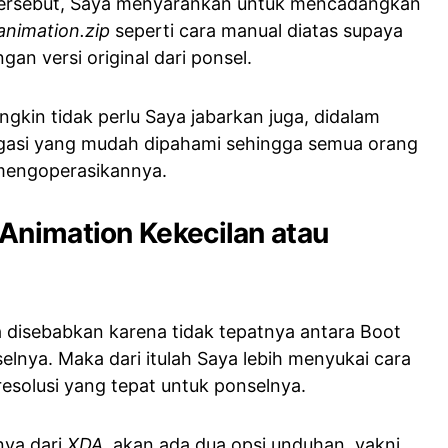
tersebut, Saya menyarankan untuk mencadangkan
animation.zip
seperti cara manual diatas supaya
gan versi original dari ponsel.
kin tidak perlu Saya jabarkan juga, didalam
vigasi yang mudah dipahami sehingga semua orang
mengoperasikannya.
Animation Kekecilan atau
a disebabkan karena tidak tepatnya antara Boot
elnya. Maka dari itulah Saya lebih menyukai cara
resolusi yang tepat untuk ponselnya.
ya dari
XDA
, akan ada dua opsi unduhan, yakni