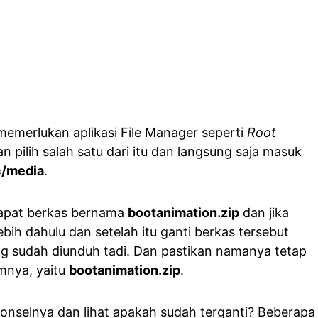
memerlukan aplikasi File Manager seperti
Root
kan pilih salah satu dari itu dan langsung saja masuk
/media
.
dapat berkas bernama
bootanimation.zip
dan jika
ebih dahulu dan setelah itu ganti berkas tersebut
g sudah diunduh tadi. Dan pastikan namanya tetap
mnya, yaitu
bootanimation.zip
.
ponselnya dan lihat apakah sudah terganti? Beberapa