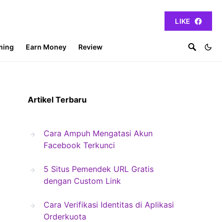
LIKE
ming
Earn Money
Review
Artikel Terbaru
Cara Ampuh Mengatasi Akun
Facebook Terkunci
5 Situs Pemendek URL Gratis
dengan Custom Link
Cara Verifikasi Identitas di Aplikasi
Orderkuota