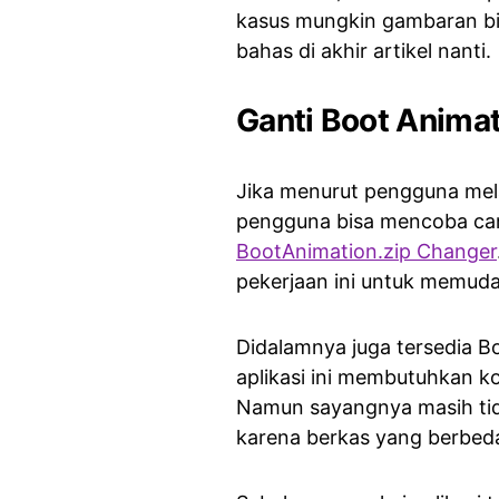
kasus mungkin gambaran bis
bahas di akhir artikel nanti.
Ganti Boot Anima
Jika menurut pengguna mela
pengguna bisa mencoba car
BootAnimation.zip Changer
pekerjaan ini untuk memu
Didalamnya juga tersedia Bo
aplikasi ini membutuhkan k
Namun sayangnya masih tid
karena berkas yang berbed