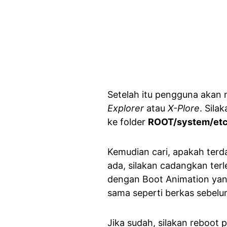
Setelah itu pengguna akan 
Explorer
atau
X-Plore
. Sila
ke folder
ROOT/system/etc
Kemudian cari, apakah ter
ada, silakan cadangkan terl
dengan Boot Animation yan
sama seperti berkas sebelu
Jika sudah, silakan reboot 