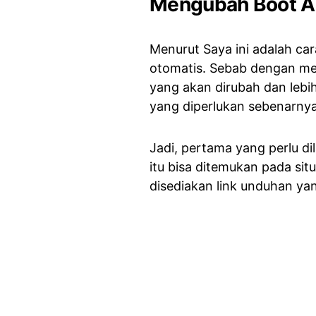
Mengubah Boot A
Menurut Saya ini adalah ca
otomatis. Sebab dengan me
yang akan dirubah dan leb
yang diperlukan sebenarny
Jadi, pertama yang perlu d
itu bisa ditemukan pada sit
disediakan link unduhan ya