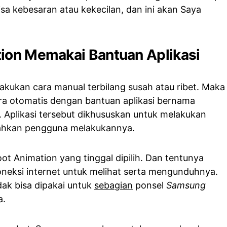
a kebesaran atau kekecilan, dan ini akan Saya
tion Memakai Bantuan Aplikasi
kukan cara manual terbilang susah atau ribet. Maka
a otomatis dengan bantuan aplikasi bernama
. Aplikasi tersebut dikhususkan untuk melakukan
dahkan pengguna melakukannya.
ot Animation yang tinggal dipilih. Dan tentunya
oneksi internet untuk melihat serta mengunduhnya.
ak bisa dipakai untuk
sebagian
ponsel
Samsung
a.