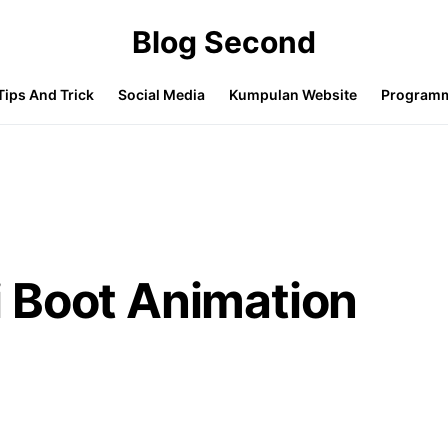
Blog Second
Tips And Trick
Social Media
Kumpulan Website
Program
 Boot Animation