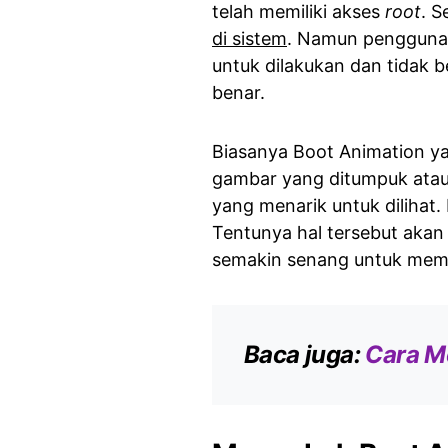
telah memiliki akses
root
. 
di sistem
. Namun pengguna t
untuk dilakukan dan tidak 
benar.
Biasanya Boot Animation yan
gambar yang ditumpuk atau
yang menarik untuk dilihat. 
Tentunya hal tersebut akan
semakin senang untuk mem
Baca juga:
Cara M