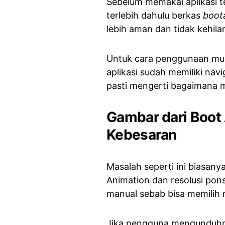
Sebelum memakai aplikasi 
terlebih dahulu berkas
boot
lebih aman dan tidak kehilan
Untuk cara penggunaan mung
aplikasi sudah memiliki na
pasti mengerti bagaimana 
Gambar dari Boot 
Kebesaran
Masalah seperti ini biasany
Animation dan resolusi pons
manual sebab bisa memilih 
Jika pengguna mengunduhn