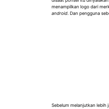
disaat ponsel itu dinyalak
menampilkan logo dari merk
android
. Dan pengguna seb
Sebelum melanjutkan lebih j