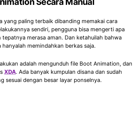
nimation Secara Manual
ra yang paling terbaik dibanding memakai cara
lakukannya sendiri, pengguna bisa mengerti apa
ih tepatnya merasa aman. Dan ketahuilah bahwa
a hanyalah memindahkan berkas saja.
ilakukan adalah mengunduh file Boot Animation, dan
us
XDA
. Ada banyak kumpulan disana dan sudah
ng sesuai dengan besar layar ponselnya.