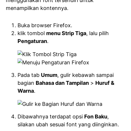
menggunakan font tersendiri untuk
menampilkan kontennya.
Buka browser Firefox.
klik tombol
menu Strip Tiga
, lalu pilih
Pengaturan
.
Pada tab
Umum
, gulir kebawah sampai
bagian
Bahasa dan Tampilan
>
Huruf &
Warna
.
Dibawahnya terdapat opsi
Fon Baku
,
silakan ubah sesuai font yang diinginkan.