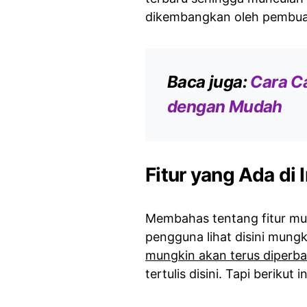
dikembangkan oleh pembuat
Baca juga:
Cara C
dengan Mudah
Fitur yang Ada di 
Membahas tentang fitur mu
pengguna lihat disini mungk
mungkin akan terus diperba
tertulis disini. Tapi berikut