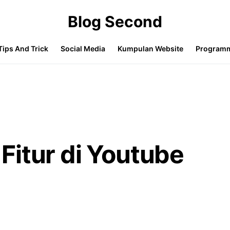
Blog Second
Tips And Trick
Social Media
Kumpulan Website
Program
Fitur di Youtube