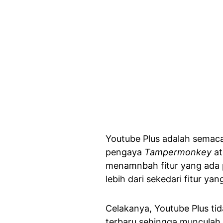
Youtube Plus adalah sema
pengaya
Tampermonkey
a
menamnbah fitur yang ada
lebih dari sekedari fitur ya
Celakanya, Youtube Plus ti
terbaru sehingga munculah