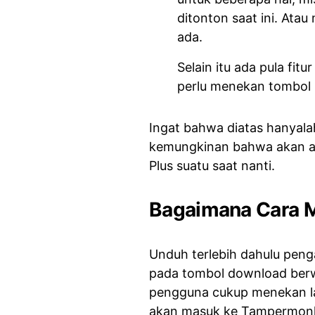
ditonton saat ini. Ata
ada.
Selain itu ada pula fit
perlu menekan tombol P
Ingat bahwa diatas hanyala
kemungkinan bahwa akan ad
Plus suatu saat nanti.
Bagaimana Cara 
Unduh terlebih dahulu pen
pada tombol download berwar
pengguna cukup menekan la
akan masuk ke Tampermonkey