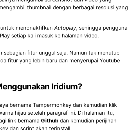
u mengambil thumbnail dengan berbagai resolusi yang
ur untuk menonaktifkan
Autoplay
, sehingga pengguna
lay setiap kali masuk ke halaman video.
h sebagian fitur unggul saja. Namun tak menutup
a fitur yang lebih baru dan menyerupai Youtube
Menggunakan Iridium?
gaya bernama Tampermonkey dan kemudian klik
na hijau setelah paragraf ini. Di halaman itu,
gi link bernama
Github
dan kemudian perijinan
 dan script akan terinstall.