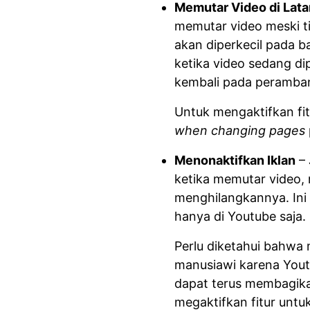
Memutar Video di Lata
memutar video meski ti
akan diperkecil pada 
ketika video sedang 
kembali pada peramban
Untuk mengaktifkan fit
when changing pages
Menonaktifkan Iklan
– 
ketika memutar video,
menghilangkannya. In
hanya di Youtube saja.
Perlu diketahui bahwa 
manusiawi karena You
dapat terus membagikan
megaktifkan fitur untu