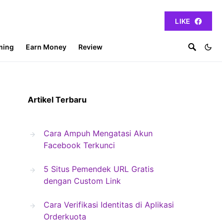
LIKE
ming
Earn Money
Review
Artikel Terbaru
Cara Ampuh Mengatasi Akun
Facebook Terkunci
5 Situs Pemendek URL Gratis
dengan Custom Link
Cara Verifikasi Identitas di Aplikasi
Orderkuota