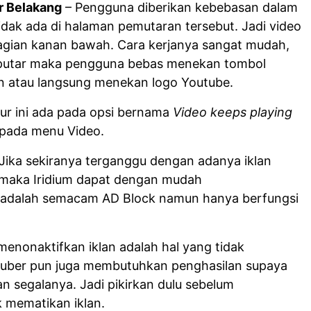
r Belakang
– Pengguna diberikan kebebasan dalam
dak ada di halaman pemutaran tersebut. Jadi video
bagian kanan bawah. Cara kerjanya sangat mudah,
diputar maka pengguna bebas menekan tombol
 atau langsung menekan logo Youtube.
ur ini ada pada opsi bernama
Video keeps playing
pada menu Video.
Jika sekiranya terganggu dengan adanya iklan
 maka Iridium dapat dengan mudah
i adalah semacam AD Block namun hanya berfungsi
menonaktifkan iklan adalah hal yang tidak
tuber pun juga membutuhkan penghasilan supaya
 segalanya. Jadi pikirkan dulu sebelum
k mematikan iklan.