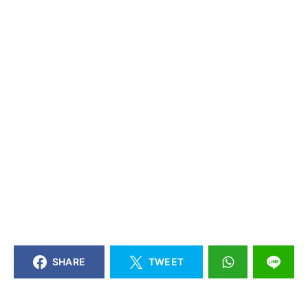
SHARE
TWEET