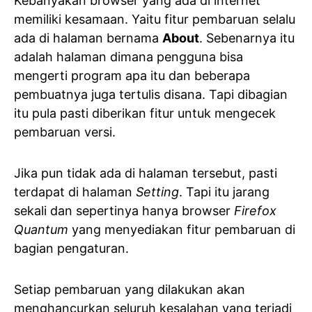
Kebanyakan browser yang ada di internet
memiliki kesamaan. Yaitu fitur pembaruan selalu
ada di halaman bernama
About
. Sebenarnya itu
adalah halaman dimana pengguna bisa
mengerti program apa itu dan beberapa
pembuatnya juga tertulis disana. Tapi dibagian
itu pula pasti diberikan fitur untuk mengecek
pembaruan versi.
Jika pun tidak ada di halaman tersebut, pasti
terdapat di halaman
Setting
. Tapi itu jarang
sekali dan sepertinya hanya browser
Firefox
Quantum
yang menyediakan fitur pembaruan di
bagian pengaturan.
Setiap pembaruan yang dilakukan akan
menghancurkan seluruh kesalahan yang terjadi