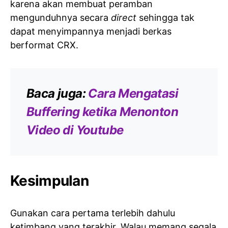
karena akan membuat peramban
mengunduhnya secara
direct
sehingga tak
dapat menyimpannya menjadi berkas
berformat CRX.
Baca juga:
Cara Mengatasi
Buffering ketika Menonton
Video di Youtube
Kesimpulan
Gunakan cara pertama terlebih dahulu
ketimbang yang terakhir. Walau memang segala