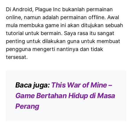
Di Android, Plague Inc bukanlah permainan
online, namun adalah permainan offline. Awal
mula membuka game ini akan ditujukan sebuah
tutorial untuk bermain. Saya rasa itu sangat
penting untuk dilakukan guna untuk membuat
pengguna mengerti nantinya dan tidak
tersesat.
Baca juga:
This War of Mine –
Game Bertahan Hidup di Masa
Perang