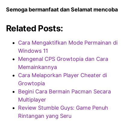
Semoga bermanfaat dan Selamat mencoba
Related Posts:
Cara Mengaktifkan Mode Permainan di
Windows 11
Mengenal CPS Growtopia dan Cara
Memainkannya
Cara Melaporkan Player Cheater di
Growtopia
Begini Cara Bermain Pacman Secara
Multiplayer
Review Stumble Guys: Game Penuh
Rintangan yang Seru