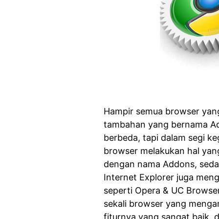
Hampir semua browser yang 
tambahan yang bernama Ad
berbeda, tapi dalam segi 
browser melakukan hal yang 
dengan nama Addons, seda
Internet Explorer juga me
seperti Opera & UC Browse
sekali browser yang menga
fiturnya yang sangat baik,