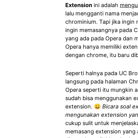
Extension
ini adalah
mengun
lalu mengganti nama menjad
chrominium. Tapi jika ingi
ingin memasangnya pada Ch
yang ada pada Opera dan m
Opera hanya memiliki exten
dengan chrome, itu baru dib
Seperti halnya pada UC Br
langsung pada halaman C
Opera seperti itu mungkin ak
sudah bisa menggunakan ex
extension. 😀
Bicara soal e
mengunakan extension yan
cukup sulit untuk menjelask
memasang extension yang a