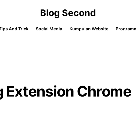
Blog Second
Tips And Trick
Social Media
Kumpulan Website
Program
 Extension Chrome