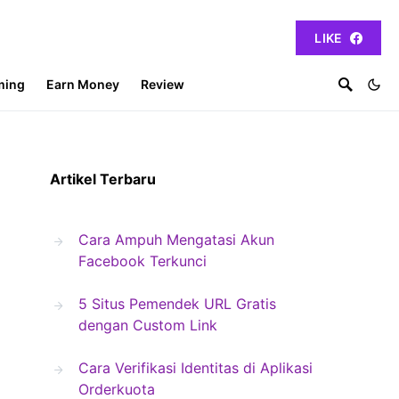
LIKE
ming
Earn Money
Review
Artikel Terbaru
Cara Ampuh Mengatasi Akun
Facebook Terkunci
5 Situs Pemendek URL Gratis
dengan Custom Link
Cara Verifikasi Identitas di Aplikasi
Orderkuota