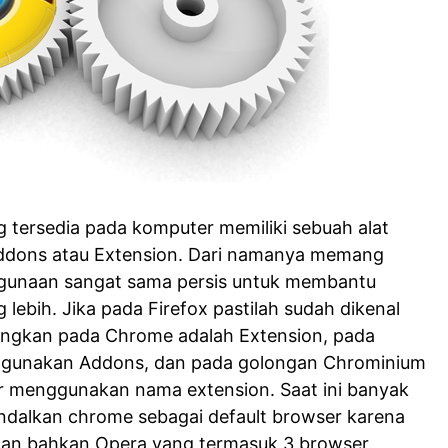
tersedia pada komputer memiliki sebuah alat
dons atau Extension. Dari namanya memang
kegunaan sangat sama persis untuk membantu
lebih. Jika pada Firefox pastilah sudah dikenal
ngkan pada Chrome adalah Extension, pada
nggunakan Addons, dan pada golongan Chrominium
r menggunakan nama extension. Saat ini banyak
ndalkan chrome sebagai default browser karena
 dan bahkan Opera yang termasuk 3 browser