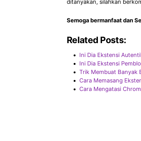
ditanyakan, silahkan berko
Semoga bermanfaat dan S
Related Posts:
Ini Dia Ekstensi Auten
Ini Dia Ekstensi Pembl
Trik Membuat Banyak 
Cara Memasang Eksten
Cara Mengatasi Chrome