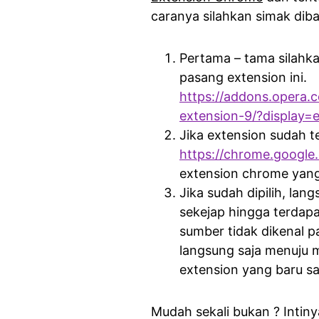
caranya silahkan simak diba
Pertama – tama silahka
pasang extension ini.
https://addons.opera.
extension-9/?display=
Jika extension sudah t
https://chrome.google
extension chrome yang
Jika sudah dipilih, lan
sekejap hingga terdapa
sumber tidak dikenal pa
langsung saja menuju
extension yang baru sa
Mudah sekali bukan ? Intin