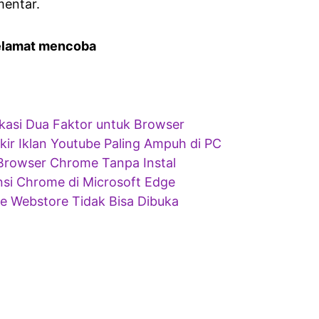
mentar.
elamat mencoba
tikasi Dua Faktor untuk Browser
okir Iklan Youtube Paling Ampuh di PC
Browser Chrome Tanpa Instal
si Chrome di Microsoft Edge
 Webstore Tidak Bisa Dibuka