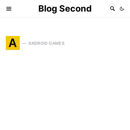
Blog Second
A
ANDROID GAMES