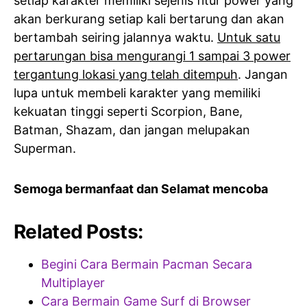
setiap karakter memiliki sejenis fitur power yang
akan berkurang setiap kali bertarung dan akan
bertambah seiring jalannya waktu.
Untuk satu
pertarungan bisa mengurangi 1 sampai 3 power
tergantung lokasi yang telah ditempuh
. Jangan
lupa untuk membeli karakter yang memiliki
kekuatan tinggi seperti Scorpion, Bane,
Batman, Shazam, dan jangan melupakan
Superman.
Semoga bermanfaat dan Selamat mencoba
Related Posts:
Begini Cara Bermain Pacman Secara
Multiplayer
Cara Bermain Game Surf di Browser