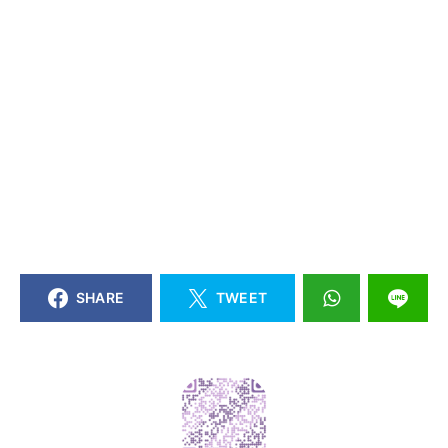
SHARE
TWEET