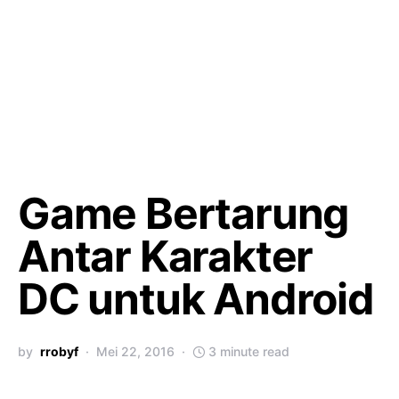
Game Bertarung
Antar Karakter
DC untuk Android
by
rrobyf
Mei 22, 2016
3 minute read