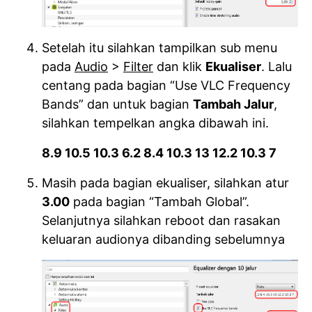
Setelah itu silahkan tampilkan sub menu
pada
Audio
>
Filter
dan klik
Ekualiser
. Lalu
centang pada bagian “Use VLC Frequency
Bands” dan untuk bagian
Tambah Jalur
,
silahkan tempelkan angka dibawah ini.
8.9 10.5 10.3 6.2 8.4 10.3 13 12.2 10.3 7
Masih pada bagian ekualiser, silahkan atur
3.00
pada bagian “Tambah Global”.
Selanjutnya silahkan reboot dan rasakan
keluaran audionya dibanding sebelumnya