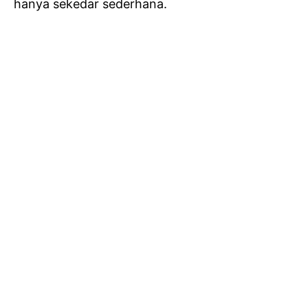
hanya sekedar sederhana.