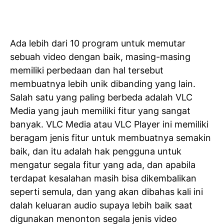
Ada lebih dari 10 program untuk memutar
sebuah video dengan baik, masing-masing
memiliki perbedaan dan hal tersebut
membuatnya lebih unik dibanding yang lain.
Salah satu yang paling berbeda adalah VLC
Media yang jauh memiliki fitur yang sangat
banyak. VLC Media atau VLC Player ini memiliki
beragam jenis fitur untuk membuatnya semakin
baik, dan itu adalah hak pengguna untuk
mengatur segala fitur yang ada, dan apabila
terdapat kesalahan masih bisa dikembalikan
seperti semula, dan yang akan dibahas kali ini
dalah keluaran audio supaya lebih baik saat
digunakan menonton segala jenis video