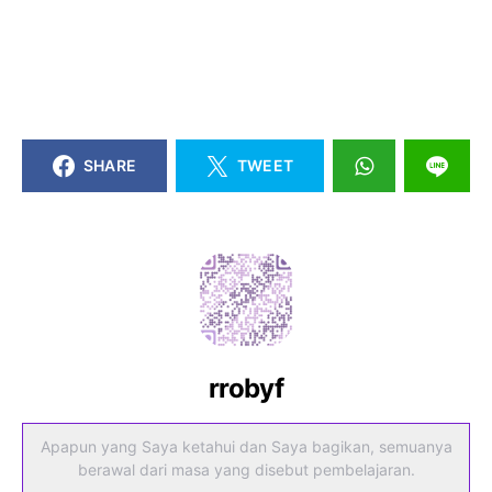
SHARE
TWEET
rrobyf
Apapun yang Saya ketahui dan Saya bagikan, semuanya
berawal dari masa yang disebut pembelajaran.