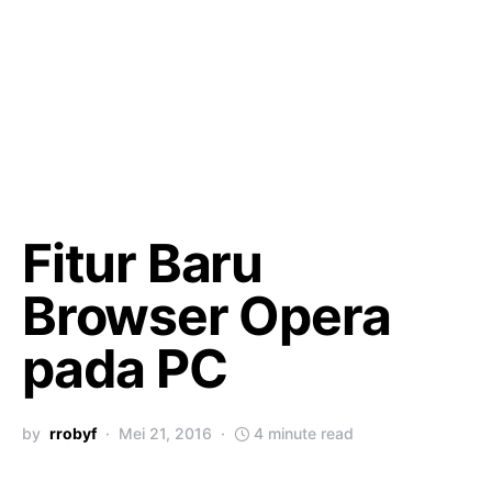
Fitur Baru
Browser Opera
pada PC
by
rrobyf
Mei 21, 2016
4 minute read