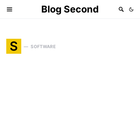
Blog Second
S
SOFTWARE