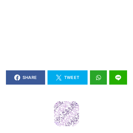
SHARE
TWEET