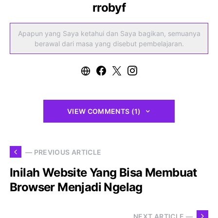
rrobyf
Apapun yang Saya ketahui dan Saya bagikan, semuanya
berawal dari masa yang disebut pembelajaran.
VIEW COMMENTS (1)
— PREVIOUS ARTICLE
Inilah Website Yang Bisa Membuat
Browser Menjadi Ngelag
NEXT ARTICLE —