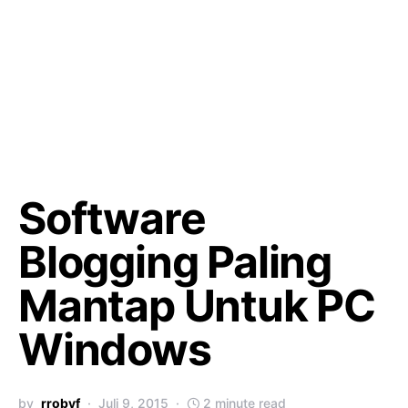
Software
Blogging Paling
Mantap Untuk PC
Windows
by
rrobyf
Juli 9, 2015
2 minute read