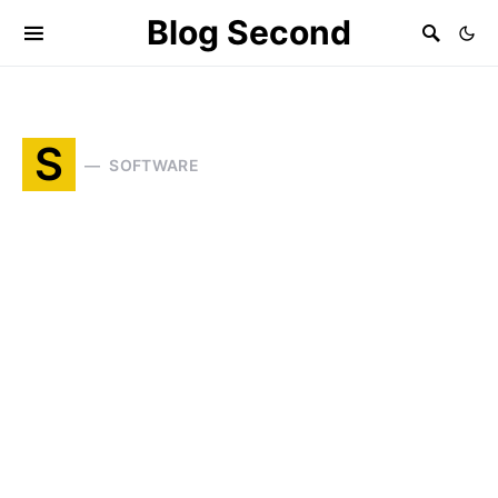
Blog Second
S
SOFTWARE