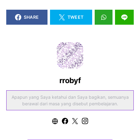
SHARE
TWEET
rrobyf
Apapun yang Saya ketahui dan Saya bagikan, semuanya
berawal dari masa yang disebut pembelajaran.