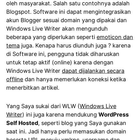
oleh masyarakat. Salah satu contohnya adalah
Blogspot. Software ini dapat mengintegrasikan
akun Blogger sesuai domain yang dipakai dan
Windows Live Writer akan mengunduh
beberapa yang diperlukan seperti
emoticon dan
tema
juga. Kenapa harus diunduh juga ? karena
di Software ini, pengguna tidak diharuskan
untuk tetap aktif (online) karena dengan
Windows Live Writer
dapat dijalankan secara
offline
dan hanya memerlukan koneksi ketika
menerbitkan artikel.
Yang Saya sukai dari WLW (
Windows Live
Writer
) ini juga karena mendukung
WordPress
Self Hosted
, seperti blog yang Saya gunakan
saat ini. Jadi hanya perlu memasukan domain
beserta URL menuju xmlrpc, username dan