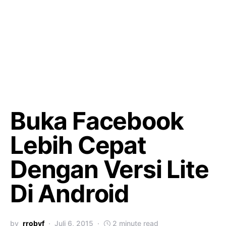
Buka Facebook
Lebih Cepat
Dengan Versi Lite
Di Android
by
rrobyf
Juli 6, 2015
2 minute read