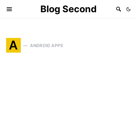
Blog Second
A
ANDROID APPS