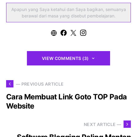
Apapun yang Saya ketahui dan Saya bagikan, semuanya
berawal dari masa yang disebut pembelajaran.
VIEW COMMENTS (3)
— PREVIOUS ARTICLE
Cara Membuat Link Goto TOP Pada
Website
NEXT ARTICLE —