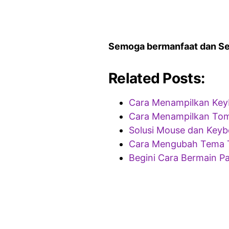
Semoga bermanfaat dan S
Related Posts:
Cara Menampilkan Key
Cara Menampilkan Tomb
Solusi Mouse dan Keyb
Cara Mengubah Tema T
Begini Cara Bermain P