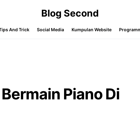
Blog Second
Tips And Trick
Social Media
Kumpulan Website
Program
 Bermain Piano Di