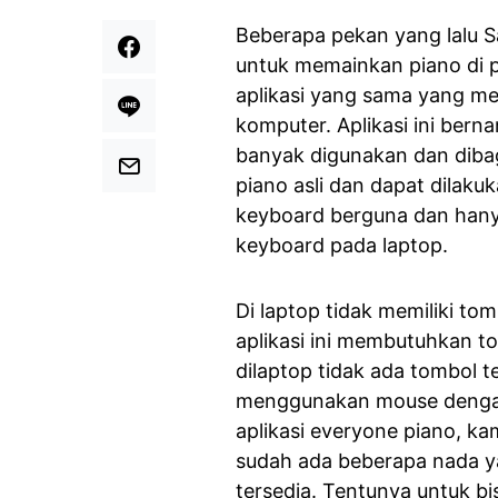
Beberapa pekan yang lalu S
untuk memainkan piano di p
aplikasi yang sama yang me
komputer. Aplikasi ini ber
banyak digunakan dan dibag
piano asli dan dapat dilak
keyboard berguna dan hanya 
keyboard pada laptop.
Di laptop tidak memiliki to
aplikasi ini membutuhkan 
dilaptop tidak ada tombol 
menggunakan mouse dengan 
aplikasi everyone piano, 
sudah ada beberapa nada ya
tersedia
. Tentunya untuk b