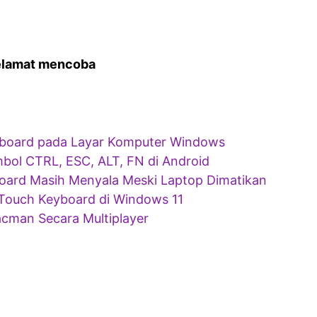
elamat mencoba
board pada Layar Komputer Windows
ol CTRL, ESC, ALT, FN di Android
oard Masih Menyala Meski Laptop Dimatikan
ouch Keyboard di Windows 11
acman Secara Multiplayer