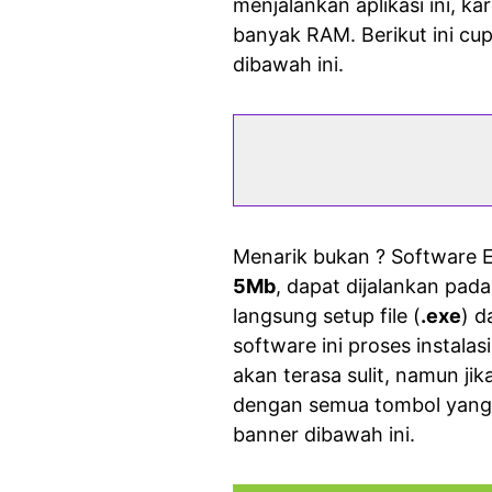
menjalankan aplikasi ini, k
banyak RAM. Berikut ini cup
dibawah ini.
Menarik bukan ? Software Ev
5Mb
, dapat dijalankan pad
langsung setup file (
.exe
) d
software ini proses instala
akan terasa sulit, namun jika
dengan semua tombol yang 
banner dibawah ini.