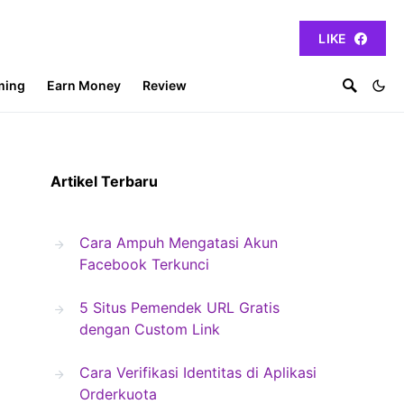
LIKE
ming
Earn Money
Review
Artikel Terbaru
Cara Ampuh Mengatasi Akun
Facebook Terkunci
5 Situs Pemendek URL Gratis
dengan Custom Link
Cara Verifikasi Identitas di Aplikasi
Orderkuota