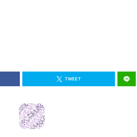
TWEET