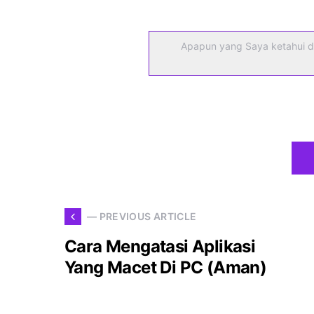
Apapun yang Saya ketahui d
— PREVIOUS ARTICLE
Cara Mengatasi Aplikasi
Yang Macet Di PC (Aman)