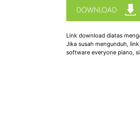
Link download diatas mengar
Jika susah mengunduh, link
software everyone piano, s