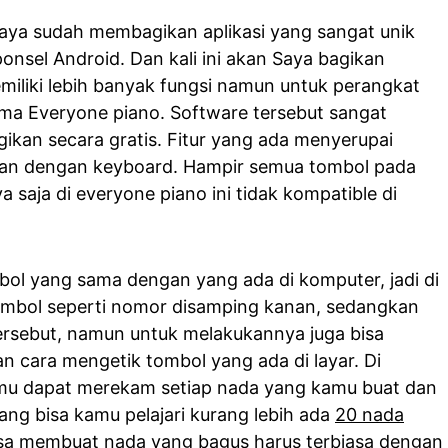
aya sudah membagikan aplikasi yang sangat unik
onsel Android. Dan kali ini akan Saya bagikan
miliki lebih banyak fungsi namun untuk perangkat
nama Everyone piano. Software tersebut sangat
ikan secara gratis. Fitur yang ada menyerupai
ukan dengan keyboard. Hampir semua tombol pada
saja di everyone piano ini tidak kompatible di
mbol yang sama dengan yang ada di komputer, jadi di
tombol seperti nomor disamping kanan, sedangkan
tersebut, namun untuk melakukannya juga bisa
cara mengetik tombol yang ada di layar. Di
kamu dapat merekam setiap nada yang kamu buat dan
ng bisa kamu pelajari kurang lebih ada
20 nada
isa membuat nada yang bagus harus terbiasa dengan