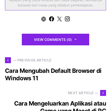
berawal dari masa yang disebut pembelajaran.
VIEW COMMENTS (0)
— PREVIOUS ARTICLE
Cara Mengubah Default Browser di
Windows 11
NEXT ARTICLE —
Cara Mengeluarkan Aplikasi atau
Game yang Macet di PC