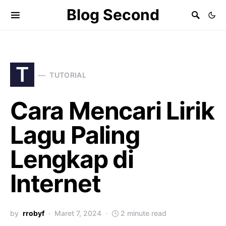
Blog Second
T
TUTORIAL
Cara Mencari Lirik
Lagu Paling
Lengkap di
Internet
by
rrobyf
Maret 7, 2024
2 minute read