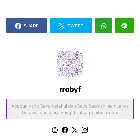
SHARE
TWEET
rrobyf
Apapun yang Saya ketahui dan Saya bagikan, semuanya
berawal dari masa yang disebut pembelajaran.