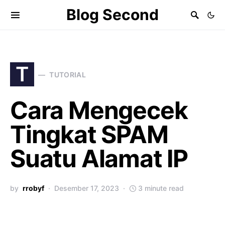
Blog Second
T
TUTORIAL
Cara Mengecek
Tingkat SPAM
Suatu Alamat IP
by
rrobyf
Desember 17, 2023
3 minute read