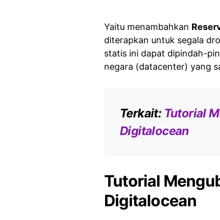
Yaitu menambahkan
Reserv
diterapkan untuk segala dro
statis ini dapat dipindah-pi
negara (datacenter) yang 
Terkait:
Tutorial 
Digitalocean
Tutorial Mengub
Digitalocean