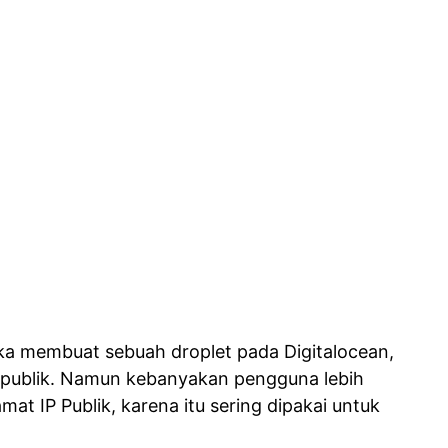
tika membuat sebuah droplet pada Digitalocean,
an publik. Namun kebanyakan pengguna lebih
t IP Publik, karena itu sering dipakai untuk