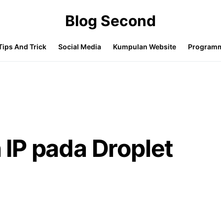
Blog Second
Tips And Trick
Social Media
Kumpulan Website
Program
IP pada Droplet