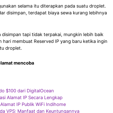
unakan selama itu diterapkan pada suatu droplet.
ar disimpan, terdapat biaya sewa kurang lebihnya
 disimpan tapi tidak terpakai, mungkin lebih baik
in hari membuat Reserved IP yang baru ketika ingin
tu droplet.
elamat mencoba
o $100 dari DigitalOcean
si Alamat IP Secara Lengkap
Alamat IP Publik WiFi Indihome
da VPS: Manfaat dan Keuntungannya