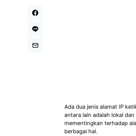
Ada dua jenis alamat IP ke
antara lain adalah lokal d
mementingkan terhadap alama
berbagai hal.