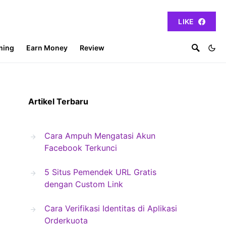
LIKE
ming
Earn Money
Review
Artikel Terbaru
Cara Ampuh Mengatasi Akun
Facebook Terkunci
5 Situs Pemendek URL Gratis
dengan Custom Link
Cara Verifikasi Identitas di Aplikasi
Orderkuota