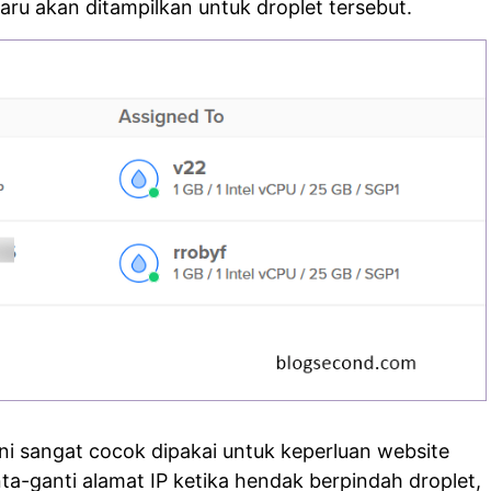
 baru akan ditampilkan untuk droplet tersebut.
ni sangat cocok dipakai untuk keperluan website
ta-ganti alamat IP ketika hendak berpindah droplet,