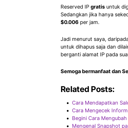
Reserved IP
gratis
untuk dig
Sedangkan jika hanya seked
$0.006
per jam.
Jadi menurut saya, daripada
untuk dihapus saja dan dila
berganti alamat IP pada sua
Semoga bermanfaat dan S
Related Posts:
Cara Mendapatkan Sald
Cara Mengecek Informa
Begini Cara Mengubah 
Mengenal Snapshot pa