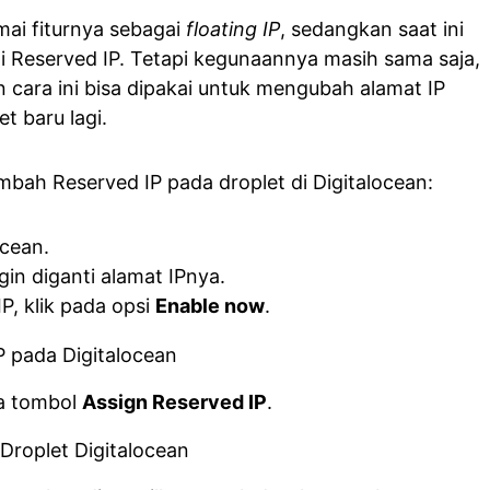
ai fiturnya sebagai
floating IP
, sedangkan saat ini
i Reserved IP. Tetapi kegunaannya masih sama saja,
 cara ini bisa dipakai untuk mengubah alamat IP
t baru lagi.
mbah Reserved IP pada droplet di Digitalocean:
ocean.
gin diganti alamat IPnya.
P, klik pada opsi
Enable now
.
da tombol
Assign Reserved IP
.