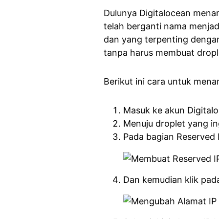
Dulunya Digitalocean menam
telah berganti nama menjad
dan yang terpenting dengan
tanpa harus membuat drople
Berikut ini cara untuk mena
Masuk ke akun Digital
Menuju droplet yang in
Pada bagian Reserved I
Dan kemudian klik pa