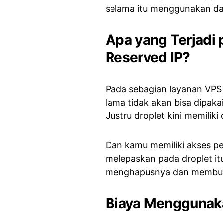
selama itu menggunakan da
Apa yang Terjadi 
Reserved IP?
Pada sebagian layanan VPS k
lama tidak akan bisa dipakai
Justru droplet kini memilik
Dan kamu memiliki akses pe
melepaskan pada droplet itu
menghapusnya dan membua
Biaya Menggunaka