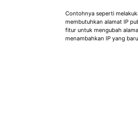
Contohnya seperti melakukan
membutuhkan alamat IP publ
fitur untuk mengubah alama
menambahkan IP yang baru