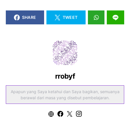
SHARE
TWEET
rrobyf
Apapun yang Saya ketahui dan Saya bagikan, semuanya
berawal dari masa yang disebut pembelajaran.