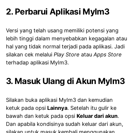
2. Perbarui Aplikasi MyIm3
Versi yang telah usang memiliki potensi yang
lebih tinggi dalam menyebabkan kegagalan atau
hal yang tidak normal terjadi pada aplikasi. Jadi
silakan cek melalui
Play Store
atau
Apps Store
terhadap aplikasi MyIm3.
3. Masuk Ulang di Akun MyIm3
Silakan buka aplikasi MyIm3 dan kemudian
ketuk pada opsi
Lainnya
. Setelah itu gulir ke
bawah dan ketuk pada opsi
Keluar dari akun
.
Dan apabila kondisinya sudah keluar dari akun,
silakan untuk masuk kembali menggunakan