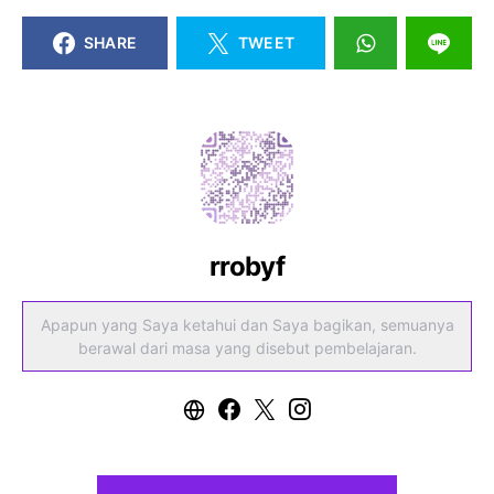
SHARE
TWEET
rrobyf
Apapun yang Saya ketahui dan Saya bagikan, semuanya
berawal dari masa yang disebut pembelajaran.