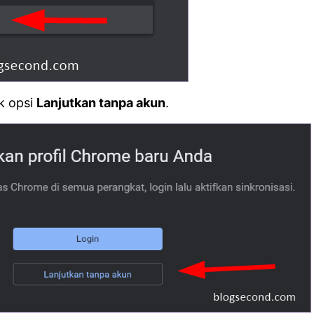
ik opsi
Lanjutkan tanpa akun
.