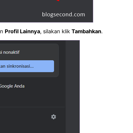
an
Profil Lainnya
, silakan klik
Tambahkan
.