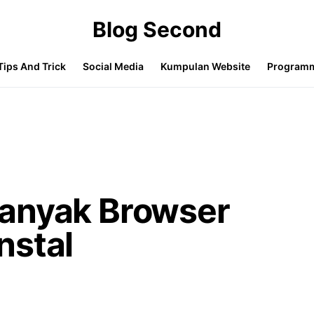
Blog Second
Tips And Trick
Social Media
Kumpulan Website
Program
anyak Browser
nstal