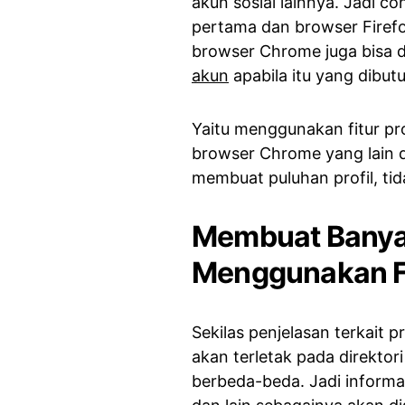
akun sosial lainnya. Jadi 
pertama dan browser Firefo
browser Chrome juga bisa 
akun
apabila itu yang dibut
Yaitu menggunakan fitur pro
browser Chrome yang lain 
membuat puluhan profil, ti
Membuat Banya
Menggunakan Fit
Sekilas penjelasan terkait 
akan terletak pada direktori
berbeda-beda. Jadi informas