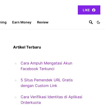
LIKE
ming
Earn Money
Review
Artikel Terbaru
Cara Ampuh Mengatasi Akun
Facebook Terkunci
5 Situs Pemendek URL Gratis
dengan Custom Link
Cara Verifikasi Identitas di Aplikasi
Orderkuota