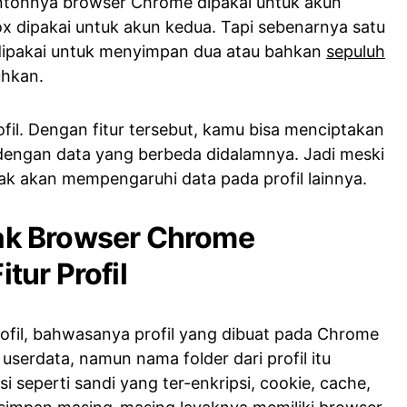
contohnya browser Chrome dipakai untuk akun
x dipakai untuk akun kedua. Tapi sebenarnya satu
dipakai untuk menyimpan dua atau bahkan
sepuluh
uhkan.
fil. Dengan fitur tersebut, kamu bisa menciptakan
dengan data yang berbeda didalamnya. Jadi meski
dak akan mempengaruhi data pada profil lainnya.
k Browser Chrome
ur Profil
profil, bahwasanya profil yang dibuat pada Chrome
 userdata, namun nama folder dari profil itu
i seperti sandi yang ter-enkripsi, cookie, cache,