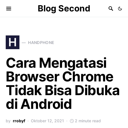
Blog Second
H
HANDPHONE
Cara Mengatasi
Browser Chrome
Tidak Bisa Dibuka
di Android
by
rrobyf
Oktober 12, 2021
2 minute read