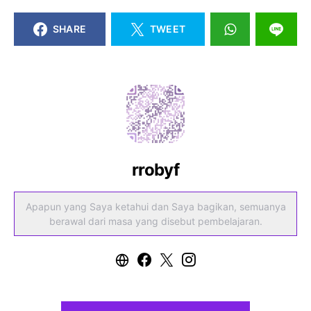
SHARE
TWEET
rrobyf
Apapun yang Saya ketahui dan Saya bagikan, semuanya
berawal dari masa yang disebut pembelajaran.