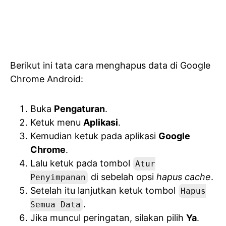
Berikut ini tata cara menghapus data di Google
Chrome Android:
Buka
Pengaturan
.
Ketuk menu
Aplikasi
.
Kemudian ketuk pada aplikasi
Google
Chrome
.
Lalu ketuk pada tombol
Atur
di sebelah opsi
hapus cache
.
Penyimpanan
Setelah itu lanjutkan ketuk tombol
Hapus
.
Semua Data
Jika muncul peringatan, silakan pilih
Ya
.