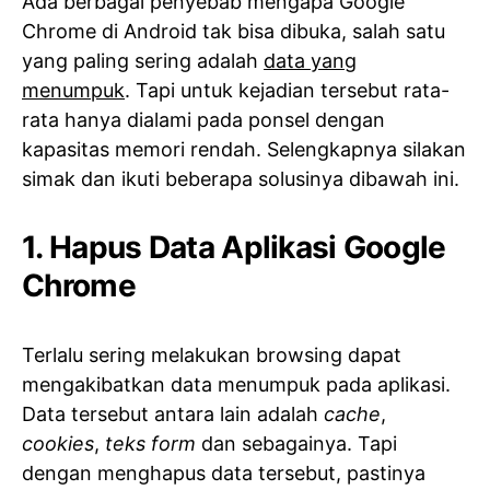
Ada berbagai penyebab mengapa Google
Chrome di Android tak bisa dibuka, salah satu
yang paling sering adalah
data yang
menumpuk
. Tapi untuk kejadian tersebut rata-
rata hanya dialami pada ponsel dengan
kapasitas memori rendah. Selengkapnya silakan
simak dan ikuti beberapa solusinya dibawah ini.
1. Hapus Data Aplikasi Google
Chrome
Terlalu sering melakukan browsing dapat
mengakibatkan data menumpuk pada aplikasi.
Data tersebut antara lain adalah
cache
,
cookies
,
teks form
dan sebagainya. Tapi
dengan menghapus data tersebut, pastinya