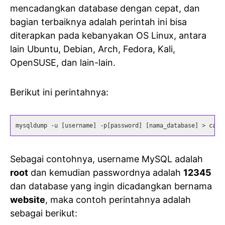
mencadangkan database dengan cepat, dan
bagian terbaiknya adalah perintah ini bisa
diterapkan pada kebanyakan OS Linux, antara
lain Ubuntu, Debian, Arch, Fedora, Kali,
OpenSUSE, dan lain-lain.
Berikut ini perintahnya:
mysqldump -u [username] -p[password] [nama_database] > cada
Sebagai contohnya, username MySQL adalah
root
dan kemudian passwordnya adalah
12345
dan database yang ingin dicadangkan bernama
website
, maka contoh perintahnya adalah
sebagai berikut: