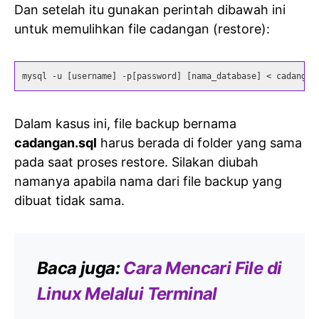
Dan setelah itu gunakan perintah dibawah ini
untuk memulihkan file cadangan (restore):
mysql -u [username] -p[password] [nama_database] < cadangan
Dalam kasus ini, file backup bernama
cadangan.sql
harus berada di folder yang sama
pada saat proses restore. Silakan diubah
namanya apabila nama dari file backup yang
dibuat tidak sama.
Baca juga:
Cara Mencari File di
Linux Melalui Terminal