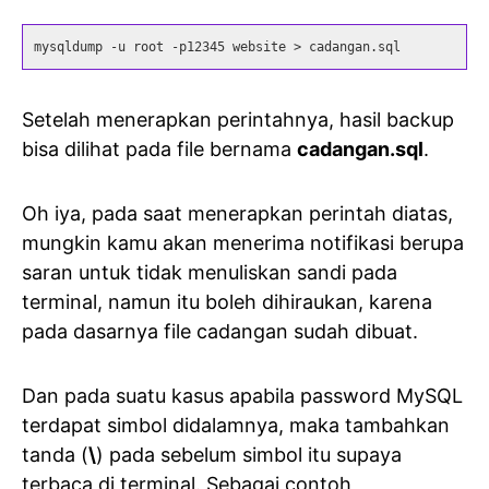
mysqldump -u root -p12345 website > cadangan.sql
Setelah menerapkan perintahnya, hasil backup
bisa dilihat pada file bernama
cadangan.sql
.
Oh iya, pada saat menerapkan perintah diatas,
mungkin kamu akan menerima notifikasi berupa
saran untuk tidak menuliskan sandi pada
terminal, namun itu boleh dihiraukan, karena
pada dasarnya file cadangan sudah dibuat.
Dan pada suatu kasus apabila password MySQL
terdapat simbol didalamnya, maka tambahkan
tanda (
\
) pada sebelum simbol itu supaya
terbaca di terminal. Sebagai contoh