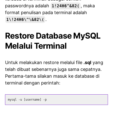
passwordnya adalah
, maka
1!24H6^&82(
format penulisan pada terminal adalah
.
1\!24H6\^\&82\(
Restore Database MySQL
Melalui Terminal
Untuk melakukan restore melalui file
.sql
yang
telah dibuat sebenarnya juga sama cepatnya.
Pertama-tama silakan masuk ke database di
terminal dengan perintah:
mysql -u [username] -p