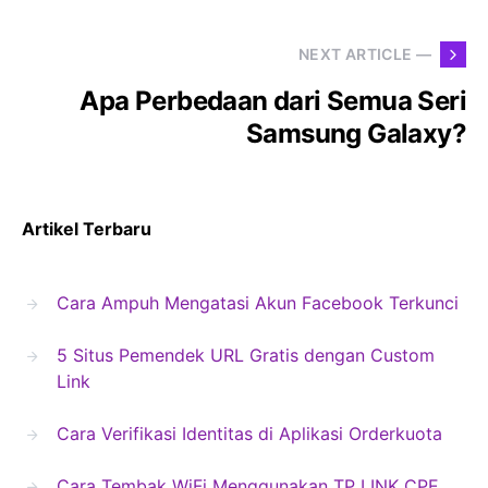
NEXT ARTICLE —
Apa Perbedaan dari Semua Seri
Samsung Galaxy?
Artikel Terbaru
Cara Ampuh Mengatasi Akun Facebook Terkunci
5 Situs Pemendek URL Gratis dengan Custom
Link
Cara Verifikasi Identitas di Aplikasi Orderkuota
Cara Tembak WiFi Menggunakan TP LINK CPE