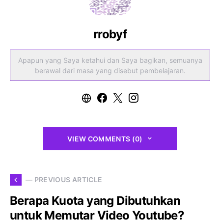
rrobyf
Apapun yang Saya ketahui dan Saya bagikan, semuanya
berawal dari masa yang disebut pembelajaran.
VIEW COMMENTS (0)
— PREVIOUS ARTICLE
Berapa Kuota yang Dibutuhkan
untuk Memutar Video Youtube?