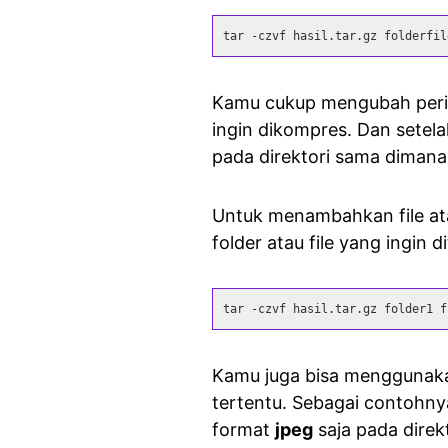
tar -czvf hasil.tar.gz folderfil
Kamu cukup mengubah per
ingin dikompres. Dan setela
pada direktori sama dimana
Untuk menambahkan file ata
folder atau file yang ingin 
tar -czvf hasil.tar.gz folder1 f
Kamu juga bisa menggunak
tertentu. Sebagai contohny
format
jpeg
saja pada direk