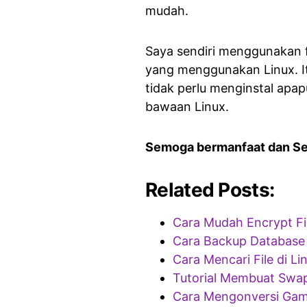
mudah.
Saya sendiri menggunakan fi
yang menggunakan Linux. It
tidak perlu menginstal apa
bawaan Linux.
Semoga bermanfaat dan S
Related Posts:
Cara Mudah Encrypt Fil
Cara Backup Database 
Cara Mencari File di Li
Tutorial Membuat Swap 
Cara Mengonversi Gam