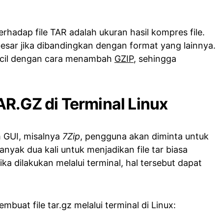
hadap file TAR adalah ukuran hasil kompres file.
sar jika dibandingkan dengan format yang lainnya.
rkecil dengan cara menambah
GZIP
, sehingga
R.GZ di Terminal Linux
 GUI, misalnya
7Zip
, pengguna akan diminta untuk
nyak dua kali untuk menjadikan file tar biasa
jika dilakukan melalui terminal, hal tersebut dapat
mbuat file tar.gz melalui terminal di Linux: