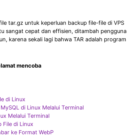
le tar.gz untuk keperluan backup file-file di VPS
u sangat cepat dan effisien, ditambah pengguna
pun, karena sekali lagi bahwa TAR adalah program
elamat mencoba
e di Linux
MySQL di Linux Melalui Terminal
nux Melalui Terminal
File di Linux
bar ke Format WebP