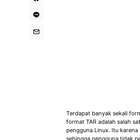
Terdapat banyak sekali forma
format TAR adalah salah sa
pengguna Linux. Itu karena
sehingga pengguna tidak pe