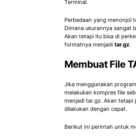
Terminal.
Perbedaan yang menonjol ter
Dimana ukurannya sangat be
Akan tetapi itu bisa di pe
formatnya menjadi
tar.gz
.
Membuat File TA
Jika menggunakan program
melakukan kompres file seba
menjadi tar.gz. Akan tetapi 
dilakukan dengan cepat.
Berikut ini perintah untuk me