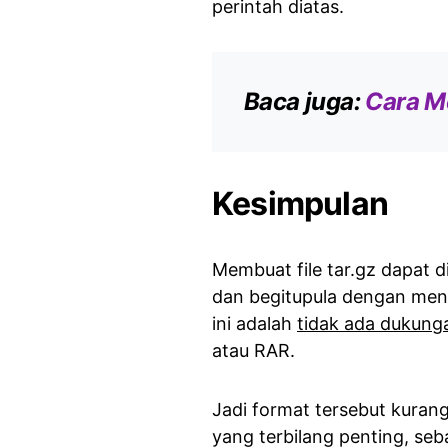
perintah diatas.
Baca juga:
Cara M
Kesimpulan
Membuat file tar.gz dapat d
dan begitupula dengan meng
ini adalah
tidak ada dukun
atau RAR.
Jadi format tersebut kuran
yang terbilang penting, s