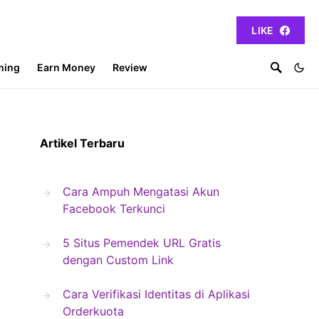
LIKE
ming
Earn Money
Review
Artikel Terbaru
Cara Ampuh Mengatasi Akun
Facebook Terkunci
5 Situs Pemendek URL Gratis
dengan Custom Link
Cara Verifikasi Identitas di Aplikasi
Orderkuota