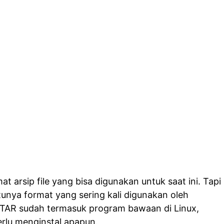
t arsip file yang bisa digunakan untuk saat ini. Tapi
tunya format yang sering kali digunakan oleh
 TAR sudah termasuk program bawaan di Linux,
rlu menginstal apapun.