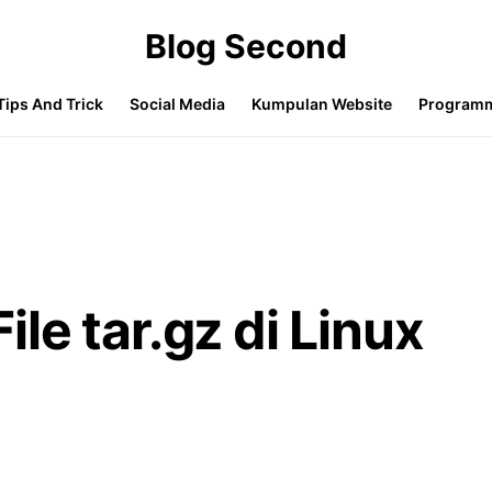
Blog Second
Tips And Trick
Social Media
Kumpulan Website
Program
le tar.gz di Linux