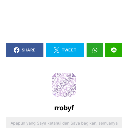
SHARE
TWEET
rrobyf
Apapun yang Saya ketahui dan Saya bagikan, semuanya