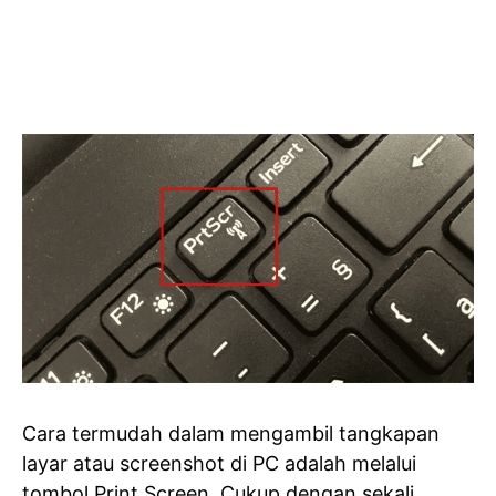
Cara termudah dalam mengambil tangkapan
layar atau screenshot di PC adalah melalui
tombol Print Screen. Cukup dengan sekali