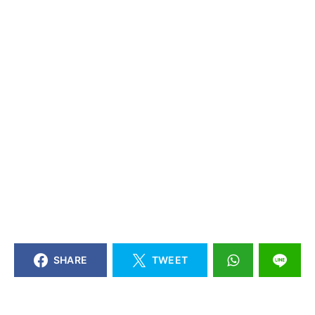
SHARE
TWEET