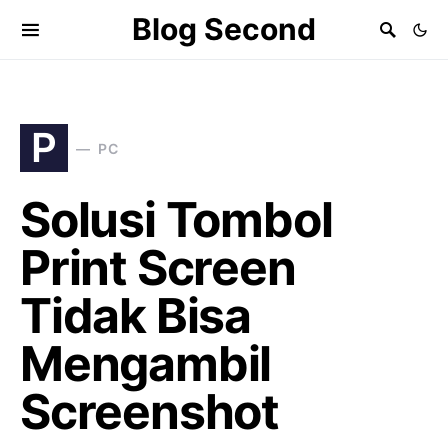
Blog Second
P
PC
Solusi Tombol
Print Screen
Tidak Bisa
Mengambil
Screenshot