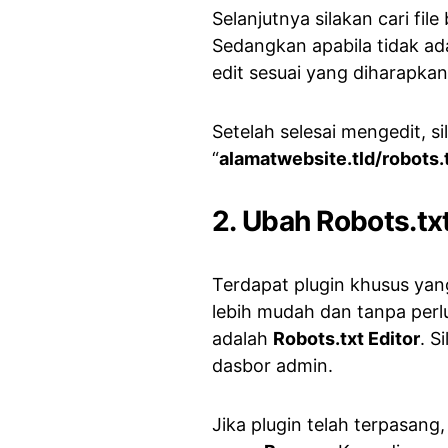
Selanjutnya silakan cari fi
Sedangkan apabila tidak ada
edit sesuai yang diharapkan
Setelah selesai mengedit, s
“
alamatwebsite.tld/robots.
2. Ubah Robots.t
Terdapat plugin khusus yan
lebih mudah dan tanpa perl
adalah
Robots.txt Editor
. S
dasbor admin.
Jika plugin telah terpasang