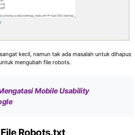
 sangat kecil, namun tak ada masalah untuk dihapus
 untuk mengubah file robots.
Mengatasi Mobile Usability
ogle
ile Robots.txt