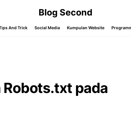
Blog Second
Tips And Trick
Social Media
Kumpulan Website
Program
Robots.txt pada