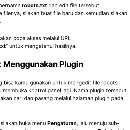
le bernama
robots.txt
dan edit file tersebut.
 filenya, silakan buat file baru dan kemudian silakan
.
ilakan coba akses melalui URL
txt
” untuk mengetahui hasilnya.
xt Menggunakan Plugin
g bisa kamu gunakan untuk mengedit file robots
u membuka kontrol panel lagi. Nama plugin tersebut
ilakan cari dan pasang melalui halaman plugin pada
, silakan buka menu
Pengaturan
, lalu menuju sub-