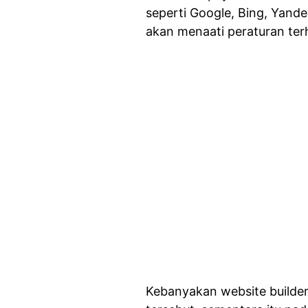
seperti Google, Bing, Yandex
akan menaati peraturan terh
Kebanyakan website builder