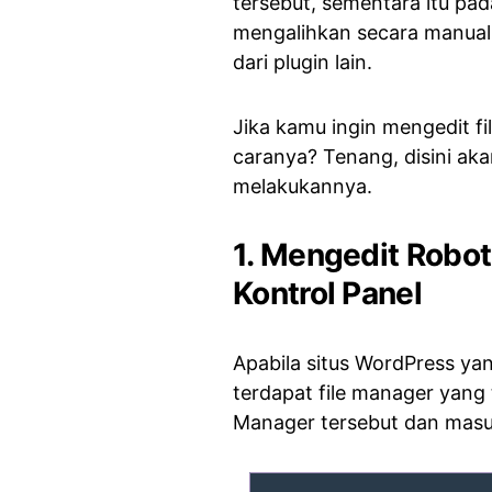
tersebut, sementara itu pa
mengalihkan secara manual
dari plugin lain.
Jika kamu ingin mengedit f
caranya? Tenang, disini ak
melakukannya.
1. Mengedit Robots
Kontrol Panel
Apabila situs WordPress yan
terdapat file manager yang 
Manager tersebut dan masuk