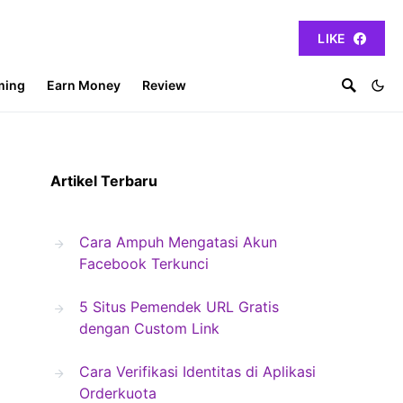
LIKE
ming
Earn Money
Review
Artikel Terbaru
Cara Ampuh Mengatasi Akun
Facebook Terkunci
5 Situs Pemendek URL Gratis
dengan Custom Link
Cara Verifikasi Identitas di Aplikasi
Orderkuota