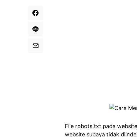
File robots.txt pada websi
website supaya tidak diinde