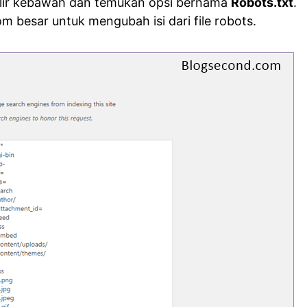
ulir kebawah dan temukan opsi bernama
Robots.txt
.
 besar untuk mengubah isi dari file robots.