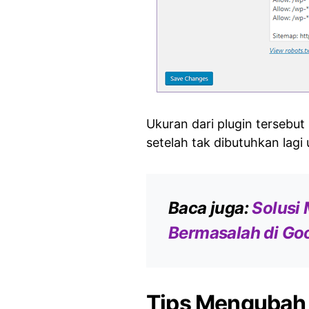
Ukuran dari plugin tersebut
setelah tak dibutuhkan lagi
Baca juga:
Solusi 
Bermasalah di Go
Tips Mengubah F