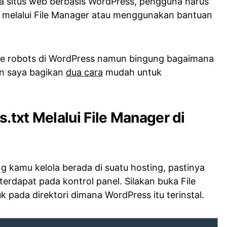
da situs web berbasis WordPress, pengguna harus
 melalui File Manager atau menggunakan bantuan
ile robots di WordPress namun bingung bagaimana
an saya bagikan
dua cara
mudah untuk
.txt Melalui File Manager di
g kamu kelola berada di suatu hosting, pastinya
terdapat pada kontrol panel. Silakan buka File
 pada direktori dimana WordPress itu terinstal.