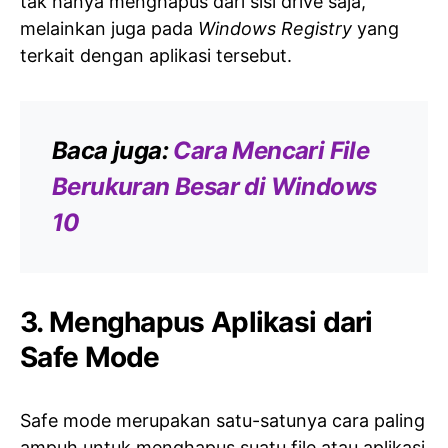
tak hanya menghapus dari sisi drive saja,
melainkan juga pada
Windows Registry
yang
terkait dengan aplikasi tersebut.
Baca juga:
Cara Mencari File
Berukuran Besar di Windows
10
3. Menghapus Aplikasi dari
Safe Mode
Safe mode merupakan satu-satunya cara paling
ampuh untuk menghapus suatu file atau aplikasi