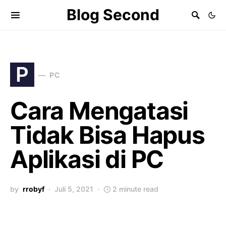
Blog Second
P
PC
Cara Mengatasi
Tidak Bisa Hapus
Aplikasi di PC
by
rrobyf
Juli 5, 2021
2 minute read