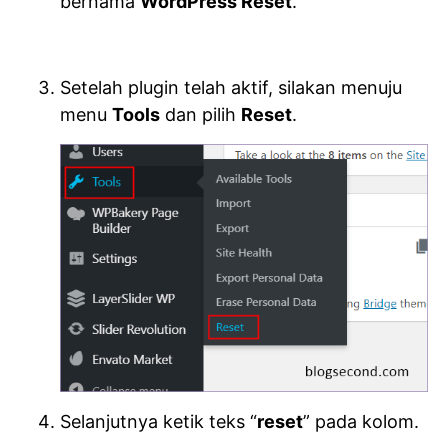
bernama
WordPress Reset
.
Setelah plugin telah aktif, silakan menuju
menu
Tools
dan pilih
Reset
.
Selanjutnya ketik teks “
reset
” pada kolom.