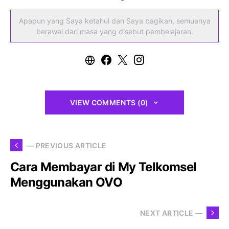
Apapun yang Saya ketahui dan Saya bagikan, semuanya
berawal dari masa yang disebut pembelajaran.
VIEW COMMENTS (0)
— PREVIOUS ARTICLE
Cara Membayar di My Telkomsel
Menggunakan OVO
NEXT ARTICLE —