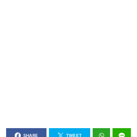
SHARE
TWEET