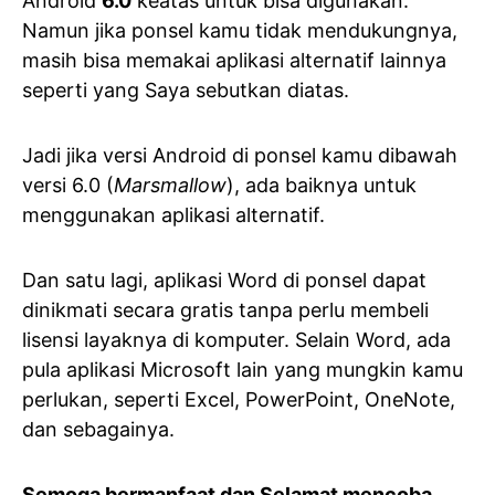
Android
6.0
keatas untuk bisa digunakan.
Namun jika ponsel kamu tidak mendukungnya,
masih bisa memakai aplikasi alternatif lainnya
seperti yang Saya sebutkan diatas.
Jadi jika versi Android di ponsel kamu dibawah
versi 6.0 (
Marsmallow
), ada baiknya untuk
menggunakan aplikasi alternatif.
Dan satu lagi, aplikasi Word di ponsel dapat
dinikmati secara gratis tanpa perlu membeli
lisensi layaknya di komputer. Selain Word, ada
pula aplikasi Microsoft lain yang mungkin kamu
perlukan, seperti Excel, PowerPoint, OneNote,
dan sebagainya.
Semoga bermanfaat dan Selamat mencoba