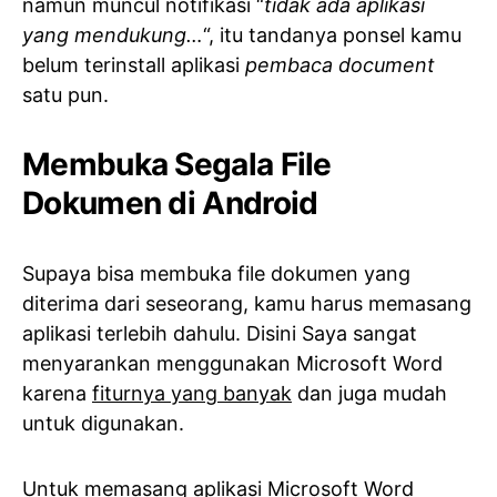
namun muncul notifikasi “
tidak ada aplikasi
yang mendukung…
“, itu tandanya ponsel kamu
belum terinstall aplikasi
pembaca document
satu pun.
Membuka Segala File
Dokumen di Android
Supaya bisa membuka file dokumen yang
diterima dari seseorang, kamu harus memasang
aplikasi terlebih dahulu. Disini Saya sangat
menyarankan menggunakan Microsoft Word
karena
fiturnya yang banyak
dan juga mudah
untuk digunakan.
Untuk memasang aplikasi Microsoft Word