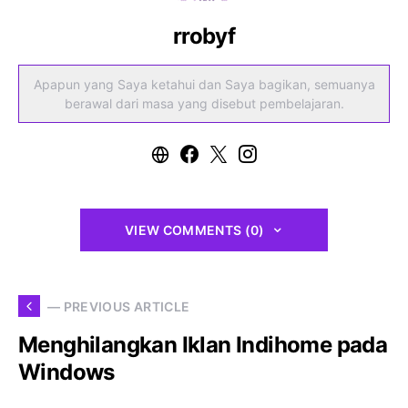
rrobyf
Apapun yang Saya ketahui dan Saya bagikan, semuanya
berawal dari masa yang disebut pembelajaran.
VIEW COMMENTS (0)
— PREVIOUS ARTICLE
Menghilangkan Iklan Indihome pada
Windows