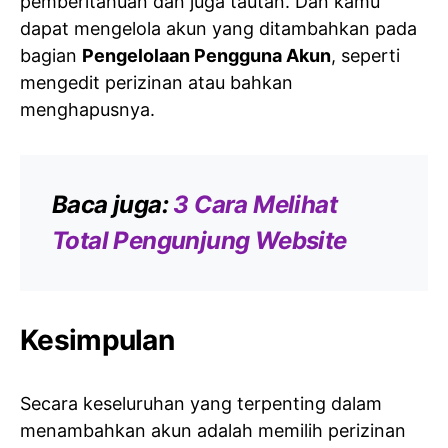
pemberitahuan dan juga tautan. Dan kamu
dapat mengelola akun yang ditambahkan pada
bagian
Pengelolaan Pengguna Akun
, seperti
mengedit perizinan atau bahkan
menghapusnya.
Baca juga:
3 Cara Melihat
Total Pengunjung Website
Kesimpulan
Secara keseluruhan yang terpenting dalam
menambahkan akun adalah memilih perizinan