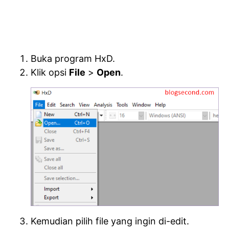
Buka program HxD.
Klik opsi
File
>
Open
.
Kemudian pilih file yang ingin di-edit.