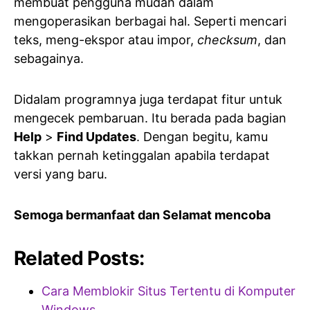
membuat pengguna mudah dalam
mengoperasikan berbagai hal. Seperti mencari
teks, meng-ekspor atau impor,
checksum
, dan
sebagainya.
Didalam programnya juga terdapat fitur untuk
mengecek pembaruan. Itu berada pada bagian
Help
>
Find Updates
. Dengan begitu, kamu
takkan pernah ketinggalan apabila terdapat
versi yang baru.
Semoga bermanfaat dan Selamat mencoba
Related Posts:
Cara Memblokir Situs Tertentu di Komputer
Windows