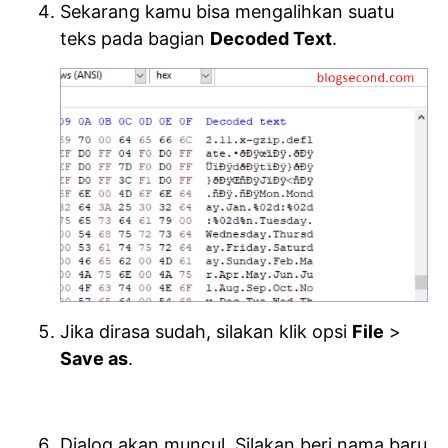
Sekarang kamu bisa mengalihkan suatu
teks pada bagian
Decoded Text
.
Jika dirasa sudah, silakan klik opsi
File
>
Save as
.
Dialog akan muncul. Silakan beri nama baru