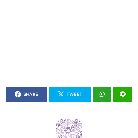
SHARE
TWEET