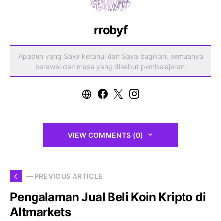
rrobyf
Apapun yang Saya ketahui dan Saya bagikan, semuanya
berawal dari masa yang disebut pembelajaran.
VIEW COMMENTS (0)
— PREVIOUS ARTICLE
Pengalaman Jual Beli Koin Kripto di
Altmarkets