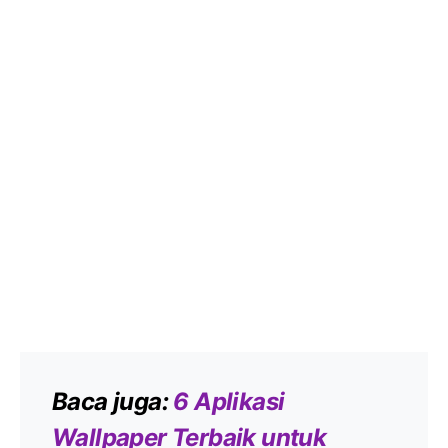
Baca juga:
6 Aplikasi
Wallpaper Terbaik untuk