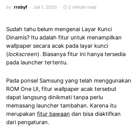
by
rrobyf
Juli 1, 2020
2 minute read
Sudah tahu belum mengenai Layar Kunci
Dinamis? Itu adalah fitur untuk menampilkan
wallpaper secara acak pada layar kunci
(
lockscreen
). Biasanya fitur ini hanya tersedia
pada launcher tertentu.
Pada ponsel Samsung yang telah menggunakan
ROM One UI, fitur wallpaper acak tersebut
dapat langsung dinikmati tanpa perlu
memasang launcher tambahan. Karena itu
merupakan
fitur bawaan
dan bisa diaktifkan
dari pengaturan.