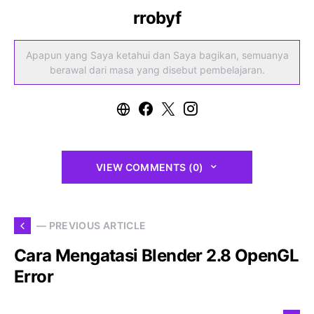
rrobyf
Apapun yang Saya ketahui dan Saya bagikan, semuanya
berawal dari masa yang disebut pembelajaran.
VIEW COMMENTS (0)
— PREVIOUS ARTICLE
Cara Mengatasi Blender 2.8 OpenGL
Error