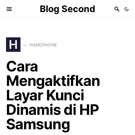
Blog Second
H
HANDPHONE
Cara
Mengaktifkan
Layar Kunci
Dinamis di HP
Samsung