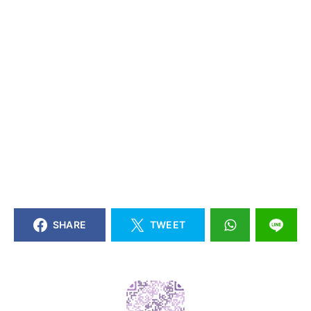
SHARE
TWEET