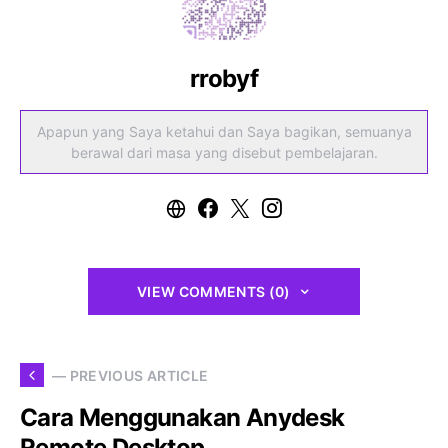
rrobyf
Apapun yang Saya ketahui dan Saya bagikan, semuanya
berawal dari masa yang disebut pembelajaran.
VIEW COMMENTS (0)
— PREVIOUS ARTICLE
Cara Menggunakan Anydesk
Remote Desktop