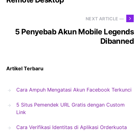
NEXT ARTICLE —
5 Penyebab Akun Mobile Legends
Dibanned
Artikel Terbaru
Cara Ampuh Mengatasi Akun Facebook Terkunci
5 Situs Pemendek URL Gratis dengan Custom
Link
Cara Verifikasi Identitas di Aplikasi Orderkuota