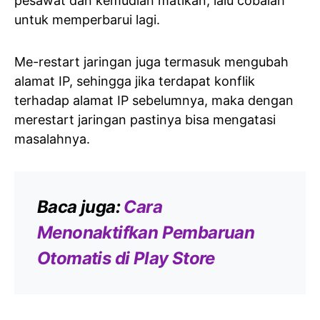
pesawat dan kemudian matikan, lalu cobalah
untuk memperbarui lagi.
Me-restart jaringan juga termasuk mengubah
alamat IP, sehingga jika terdapat konflik
terhadap alamat IP sebelumnya, maka dengan
merestart jaringan pastinya bisa mengatasi
masalahnya.
Baca juga:
Cara
Menonaktifkan Pembaruan
Otomatis di Play Store