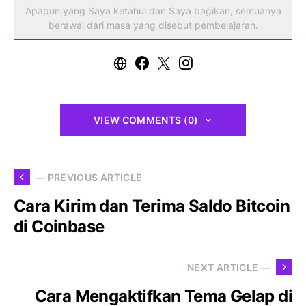
Apapun yang Saya ketahui dan Saya bagikan, semuanya
berawal dari masa yang disebut pembelajaran.
VIEW COMMENTS (0)
— PREVIOUS ARTICLE
Cara Kirim dan Terima Saldo Bitcoin
di Coinbase
NEXT ARTICLE —
Cara Mengaktifkan Tema Gelap di