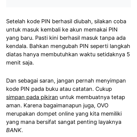
Setelah kode PIN berhasil diubah, silakan coba
untuk masuk kembali ke akun memakai PIN
yang baru. Pasti kini berhasil masuk tanpa ada
kendala. Bahkan mengubah PIN seperti langkah
diatas hanya membutuhkan waktu setidaknya 5
menit saja.
Dan sebagai saran, jangan pernah menyimpan
kode PIN pada buku atau catatan. Cukup
simpan pada pikiran
untuk membuatnya tetap
aman. Karena bagaimanapun juga, OVO
merupakan dompet online yang kita memiliki
yang mana bersifat sangat penting layaknya
BANK
.