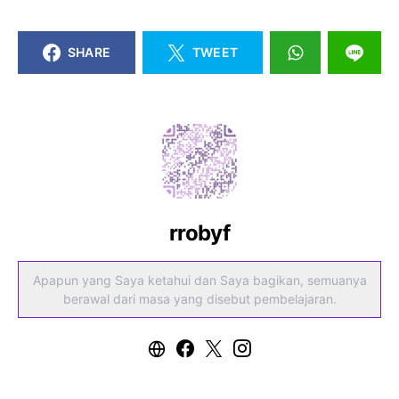
SHARE
TWEET
rrobyf
Apapun yang Saya ketahui dan Saya bagikan, semuanya
berawal dari masa yang disebut pembelajaran.