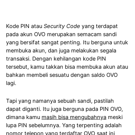
Kode PIN atau
Security Code
yang terdapat
pada akun OVO merupakan semacam sandi
yang bersifat sangat penting. Itu berguna untuk
membuka akun, dan juga melakukan segala
transaksi. Dengan kehilangan kode PIN
tersebut, kamu takkan bisa membuka akun atau
bahkan membeli sesuatu dengan saldo OVO
lagi.
Tapi yang namanya sebuah sandi, pastilah
dapat diganti. Itu juga berguna pada PIN OVO,
dimana kamu
masih bisa mengubahnya
meski
lupa PIN sebelumnya. Yang terpenting adalah
nomor telepon yang terdaftar OVO saat ini