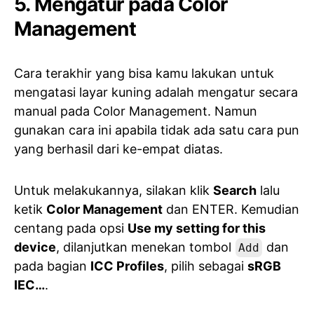
5. Mengatur pada Color
Management
Cara terakhir yang bisa kamu lakukan untuk
mengatasi layar kuning adalah mengatur secara
manual pada Color Management. Namun
gunakan cara ini apabila tidak ada satu cara pun
yang berhasil dari ke-empat diatas.
Untuk melakukannya, silakan klik
Search
lalu
ketik
Color Management
dan ENTER. Kemudian
centang pada opsi
Use my setting for this
device
, dilanjutkan menekan tombol
dan
Add
pada bagian
ICC Profiles
, pilih sebagai
sRGB
IEC…
.