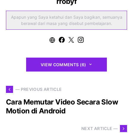
rrobyf
Apapun yang Saya ketahui dan Saya bagikan, semuanya
berawal dari masa yang disebut pembelajaran.
VIEW COMMENTS (6)
— PREVIOUS ARTICLE
Cara Memutar Video Secara Slow
Motion di Android
NEXT ARTICLE —