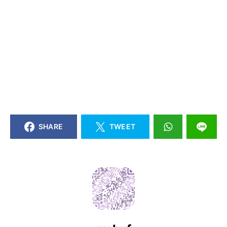
SHARE
TWEET