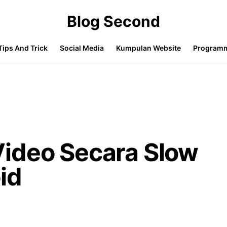
Blog Second
Tips And Trick
Social Media
Kumpulan Website
Program
ideo Secara Slow
id