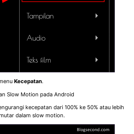
h menu
Kecepatan
.
ngurangi kecepatan dari 100% ke 50% atau lebih
mutar dalam slow motion.