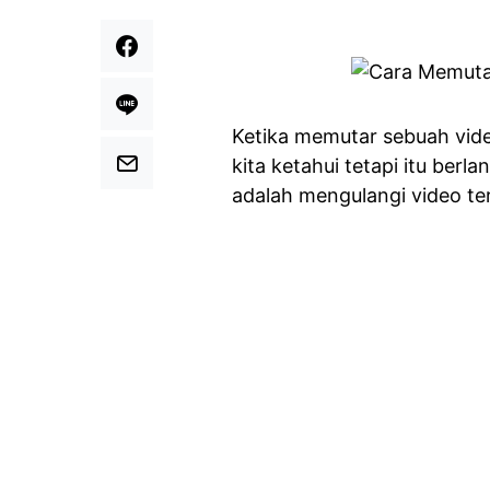
Ketika memutar sebuah vid
kita ketahui tetapi itu ber
adalah mengulangi video te