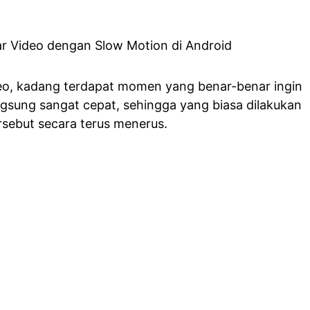
eo, kadang terdapat momen yang benar-benar ingin
langsung sangat cepat, sehingga yang biasa dilakukan
rsebut secara terus menerus.