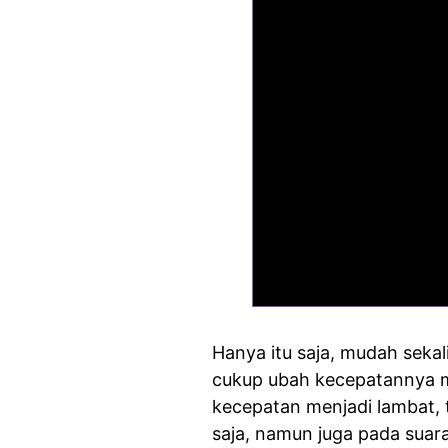
Hanya itu saja, mudah seka
cukup ubah kecepatannya m
kecepatan menjadi lambat,
saja, namun juga pada suara