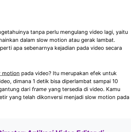
getahuinya tanpa perlu mengulang video lagi, yaitu
mainkan dalam slow motion atau gerak lambat.
perti apa sebenarnya kejadian pada video secara
w motion
pada video? Itu merupakan efek untuk
eo, dimana 1 detik bisa diperlambat sampai 10
rgantung dari
frame
yang tersedia di video. Kamu
etir yang telah dikonversi menjadi slow motion pada