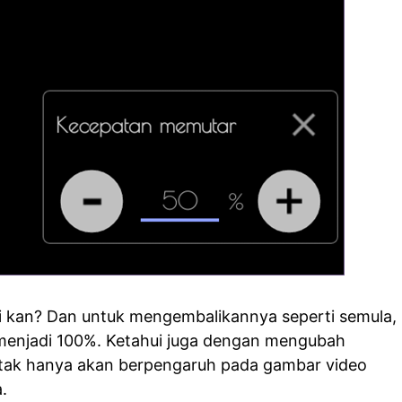
li kan? Dan untuk mengembalikannya seperti semula,
enjadi 100%. Ketahui juga dengan mengubah
 tak hanya akan berpengaruh pada gambar video
.