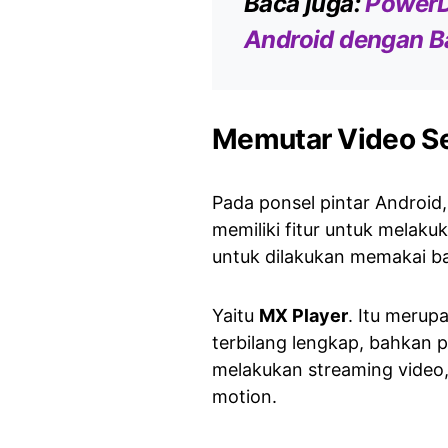
Baca juga:
PowerDi
Android dengan B
Memutar Video Se
Pada ponsel pintar Android,
memiliki fitur untuk melaku
untuk dilakukan memakai ban
Yaitu
MX Player
. Itu merup
terbilang lengkap, bahkan p
melakukan streaming video,
motion.