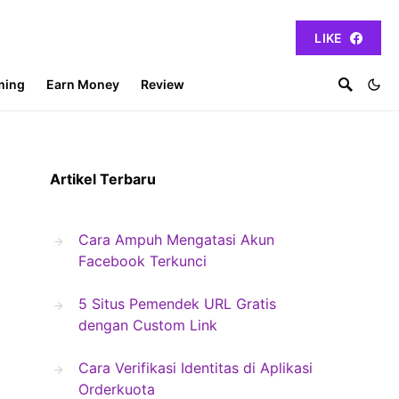
LIKE
ming
Earn Money
Review
Artikel Terbaru
Cara Ampuh Mengatasi Akun
Facebook Terkunci
5 Situs Pemendek URL Gratis
dengan Custom Link
Cara Verifikasi Identitas di Aplikasi
Orderkuota