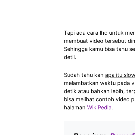
Tapi ada cara lho untuk men
membuat video tersebut di
Sehingga kamu bisa tahu se
detil.
Sudah tahu kan
apa itu slo
melambatkan waktu pada vid
detik atau bahkan lebih, te
bisa melihat contoh video p
halaman
WikiPedia
.