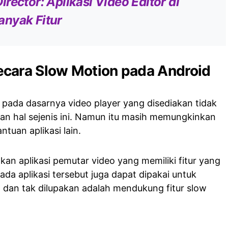
rector: Aplikasi Video Editor di
anyak Fitur
cara Slow Motion pada Android
 pada dasarnya video player yang disediakan tidak
kan hal sejenis ini. Namun itu masih memungkinkan
tuan aplikasi lain.
akan aplikasi pemutar video yang memiliki fitur yang
ada aplikasi tersebut juga dapat dipakai untuk
 dan tak dilupakan adalah mendukung fitur slow