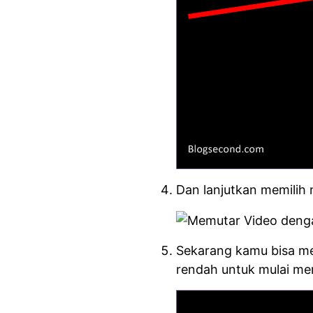
Dan lanjutkan memili
Sekarang kamu bisa me
rendah untuk mulai me