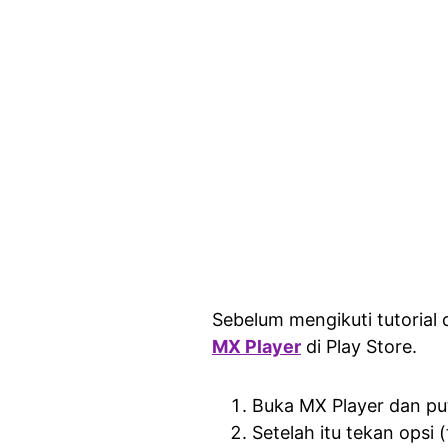
Sebelum mengikuti tutorial d
MX Player
di Play Store.
Buka MX Player dan put
Setelah itu tekan opsi (