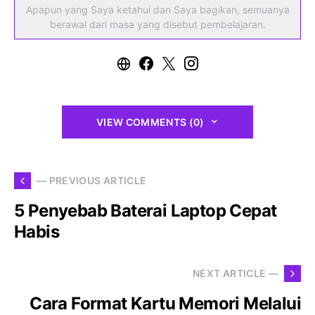
Apapun yang Saya ketahui dan Saya bagikan, semuanya
berawal dari masa yang disebut pembelajaran.
VIEW COMMENTS (0)
— PREVIOUS ARTICLE
5 Penyebab Baterai Laptop Cepat
Habis
NEXT ARTICLE —
Cara Format Kartu Memori Melalui