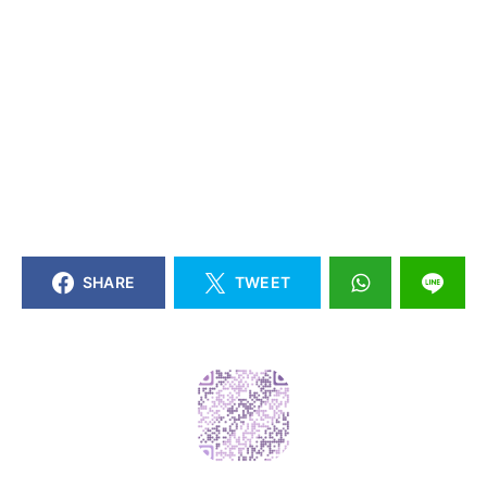
SHARE
TWEET