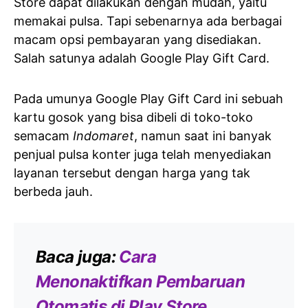
Store dapat dilakukan dengan mudah, yaitu
memakai pulsa. Tapi sebenarnya ada berbagai
macam opsi pembayaran yang disediakan.
Salah satunya adalah Google Play Gift Card.
Pada umunya Google Play Gift Card ini sebuah
kartu gosok yang bisa dibeli di toko-toko
semacam
Indomaret
, namun saat ini banyak
penjual pulsa konter juga telah menyediakan
layanan tersebut dengan harga yang tak
berbeda jauh.
Baca juga:
Cara
Menonaktifkan Pembaruan
Otomatis di Play Store