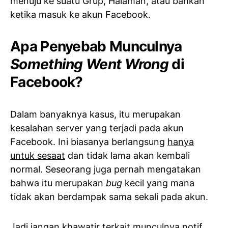
menuju ke suatu Grup, Halaman, atau bahkan
ketika masuk ke akun Facebook.
Apa Penyebab Munculnya
Something Went Wrong
di
Facebook?
Dalam banyaknya kasus, itu merupakan
kesalahan server yang terjadi pada akun
Facebook. Ini biasanya berlangsung
hanya
untuk sesaat
dan tidak lama akan kembali
normal. Seseorang juga pernah mengatakan
bahwa itu merupakan
bug
kecil yang mana
tidak akan berdampak sama sekali pada akun.
Jadi jangan khawatir terkait munculnya notif