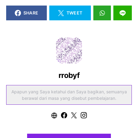
SHARE
TWEET
rrobyf
Apapun yang Saya ketahui dan Saya bagikan, semuanya
berawal dari masa yang disebut pembelajaran.