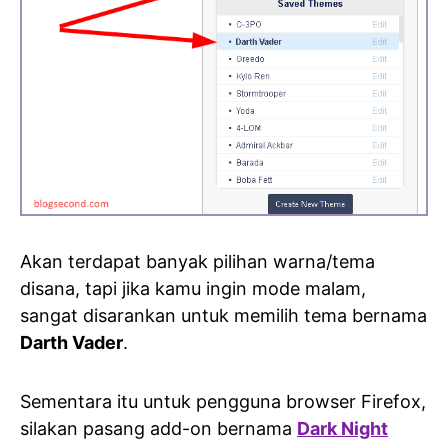
Akan terdapat banyak pilihan warna/tema
disana, tapi jika kamu ingin mode malam,
sangat disarankan untuk memilih tema bernama
Darth Vader
.
Sementara itu untuk pengguna browser Firefox,
silakan pasang add-on bernama
Dark Night