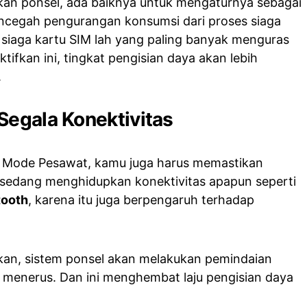
kan ponsel, ada baiknya untuk mengaturnya sebagai
ncegah pengurangan konsumsi dari proses siaga
 siaga kartu SIM lah yang paling banyak menguras
tifkan ini, tingkat pengisian daya akan lebih
.
Segala Konektivitas
 Mode Pesawat, kamu juga harus memastikan
k sedang menghidupkan konektivitas apapun seperti
tooth
, karena itu juga berpengaruh terhadap
ifkan, sistem ponsel akan melakukan pemindaian
s menerus. Dan ini menghembat laju pengisian daya