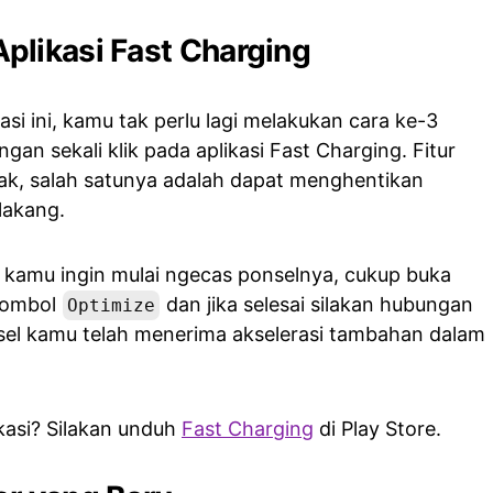
plikasi Fast Charging
i ini, kamu tak perlu lagi melakukan cara ke-3
ngan sekali klik pada aplikasi Fast Charging. Fitur
ak, salah satunya adalah dapat menghentikan
elakang.
a kamu ingin mulai ngecas ponselnya, cukup buka
 tombol
dan jika selesai silakan hubungan
Optimize
nsel kamu telah menerima akselerasi tambahan dalam
kasi? Silakan unduh
Fast Charging
di Play Store.