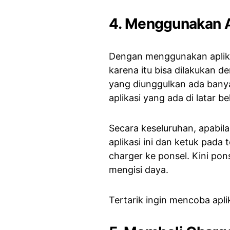
4. Menggunakan A
Dengan menggunakan aplikas
karena itu bisa dilakukan de
yang diunggulkan ada bany
aplikasi yang ada di latar b
Secara keseluruhan, apabil
aplikasi ini dan ketuk pada
charger ke ponsel. Kini po
mengisi daya.
Tertarik ingin mencoba apli