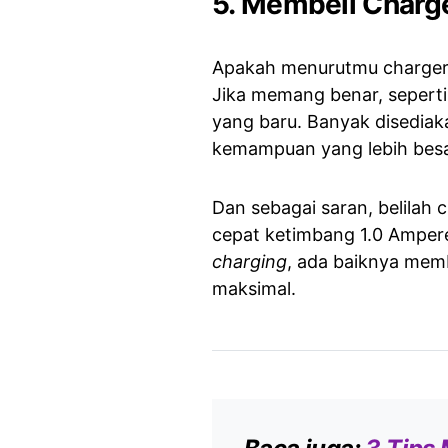
5. Membeli Charg
Apakah menurutmu charger
Jika memang benar, seperti
yang baru. Banyak disediak
kemampuan yang lebih besar
Dan sebagai saran, belilah 
cepat ketimbang 1.0 Ampere
charging
, ada baiknya memb
maksimal.