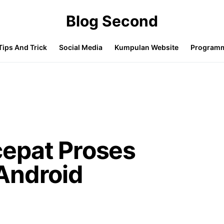
Blog Second
Tips And Trick
Social Media
Kumpulan Website
Program
epat Proses
Android