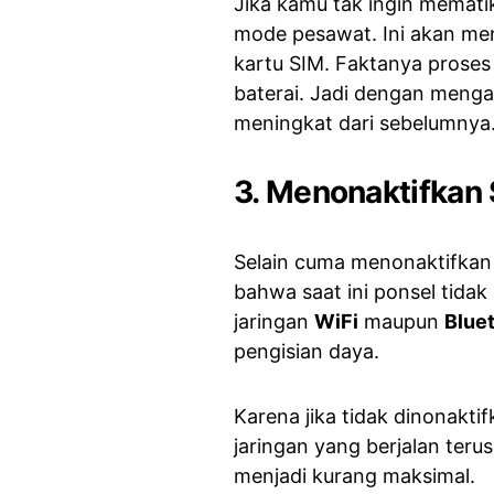
Jika kamu tak ingin memati
mode pesawat. Ini akan me
kartu SIM. Faktanya proses
baterai. Jadi dengan mengak
meningkat dari sebelumnya
3. Menonaktifkan 
Selain cuma menonaktifkan
bahwa saat ini ponsel tida
jaringan
WiFi
maupun
Blue
pengisian daya.
Karena jika tidak dinonakt
jaringan yang berjalan teru
menjadi kurang maksimal.