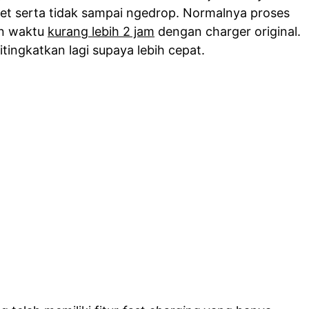
awet serta tidak sampai ngedrop. Normalnya proses
an waktu
kurang lebih 2 jam
dengan charger original.
itingkatkan lagi supaya lebih cepat.