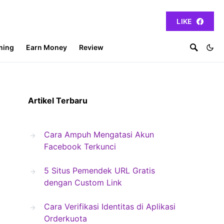
LIKE
ming
Earn Money
Review
Artikel Terbaru
Cara Ampuh Mengatasi Akun
Facebook Terkunci
5 Situs Pemendek URL Gratis
dengan Custom Link
Cara Verifikasi Identitas di Aplikasi
Orderkuota