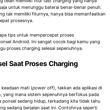
 telah memiliki fitur
fast charging
yang hanya
aja untuk menunggu baterai benar-benar penuh.
g tak memiliki fiturnya, hanya bisa memanfaatkan
epat prosesnya.
rapa tips untuk mempercepat proses
ponsel Android. Ini sangat cocok bagi kamu yang
u proses charging selesai sepenuhnya.
el Saat Proses Charging
 keadaan mati (
power off
), takkan ada aplikasi di
an, yang mana sistem sepenuhnya berfokus pada
a ponsel sedang hidup, terkadang kita tidak tahu
ng sedang berjalan saat ini. Contohnya seperti