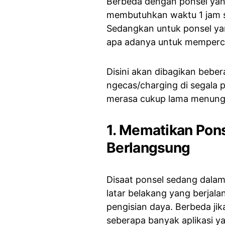
Berbeda dengan ponsel yang
membutuhkan waktu 1 jam s
Sedangkan untuk ponsel yan
apa adanya untuk memperc
Disini akan dibagikan bebe
ngecas/charging di segala 
merasa cukup lama menungg
1. Mematikan Pons
Berlangsung
Disaat ponsel sedang dalam
latar belakang yang berjal
pengisian daya. Berbeda jik
seberapa banyak aplikasi ya