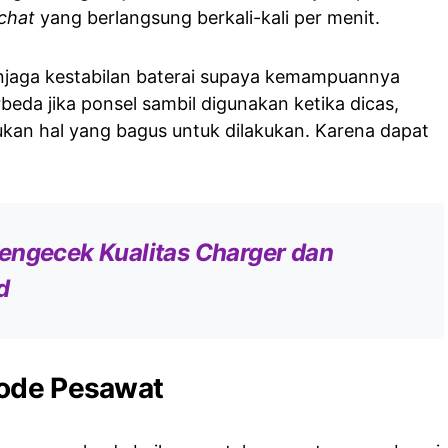
chat
yang berlangsung berkali-kali per menit.
menjaga kestabilan baterai supaya kemampuannya
beda jika ponsel sambil digunakan ketika dicas,
bukan hal yang bagus untuk dilakukan. Karena dapat
engecek Kualitas Charger dan
d
Mode Pesawat