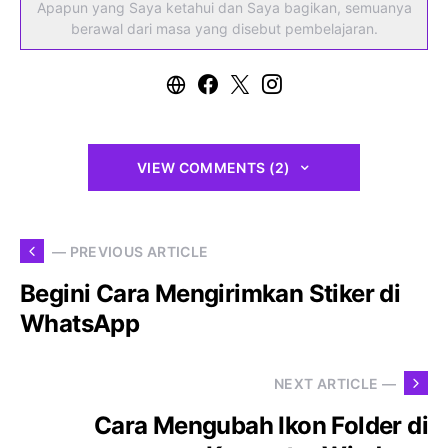
Apapun yang Saya ketahui dan Saya bagikan, semuanya
berawal dari masa yang disebut pembelajaran.
VIEW COMMENTS (2)
— PREVIOUS ARTICLE
Begini Cara Mengirimkan Stiker di
WhatsApp
NEXT ARTICLE —
Cara Mengubah Ikon Folder di