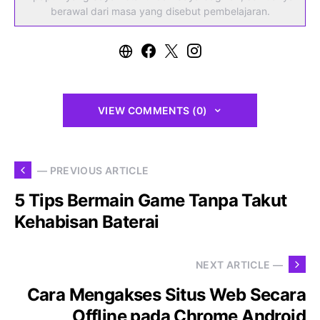
berawal dari masa yang disebut pembelajaran.
VIEW COMMENTS (0)
— PREVIOUS ARTICLE
5 Tips Bermain Game Tanpa Takut
Kehabisan Baterai
NEXT ARTICLE —
Cara Mengakses Situs Web Secara
Offline pada Chrome Android