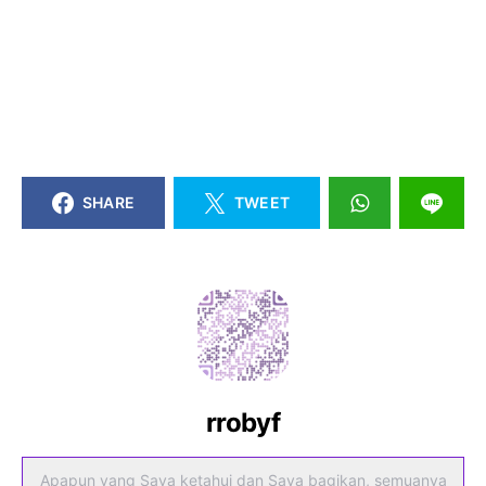
SHARE
TWEET
rrobyf
Apapun yang Saya ketahui dan Saya bagikan, semuanya