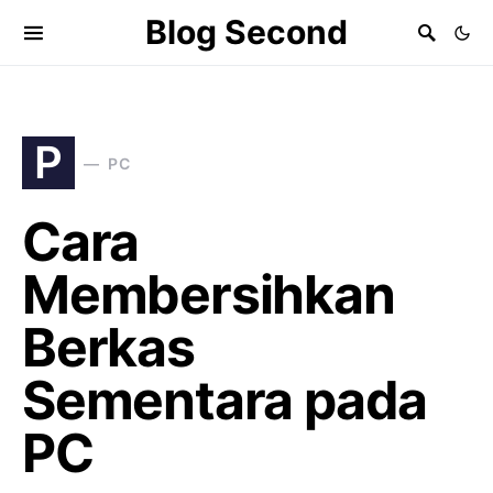
Blog Second
P
PC
Cara
Membersihkan
Berkas
Sementara pada
PC