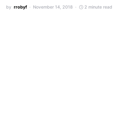
by
rrobyf
November 14, 2018
2 minute read