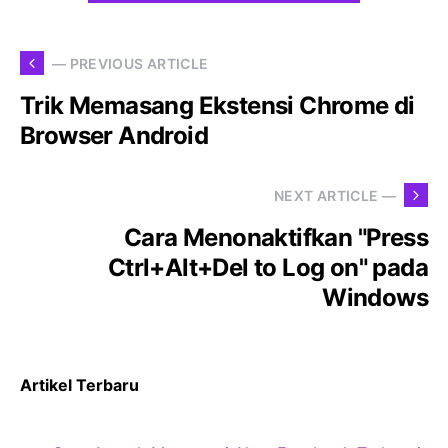
— PREVIOUS ARTICLE
Trik Memasang Ekstensi Chrome di
Browser Android
NEXT ARTICLE —
Cara Menonaktifkan "Press
Ctrl+Alt+Del to Log on" pada
Windows
Artikel Terbaru