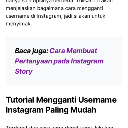
hanya saja opsinya berbeda. Tulisan ini akan
menjelaskan bagaimana cara mengganti
username di Instagram, jadi silakan untuk
menyimak.
Baca juga:
Cara Membuat
Pertanyaan pada Instagram
Story
Tutorial Mengganti Username
Instagram Paling Mudah
Terdapat dua cara yang dapat kamu lakukan,