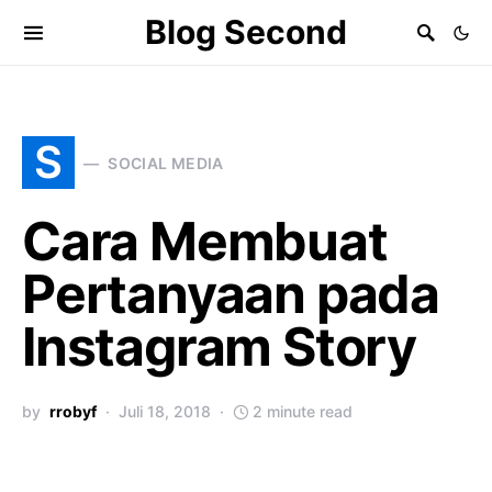
Blog Second
S
SOCIAL MEDIA
Cara Membuat
Pertanyaan pada
Instagram Story
by
rrobyf
Juli 18, 2018
2 minute read