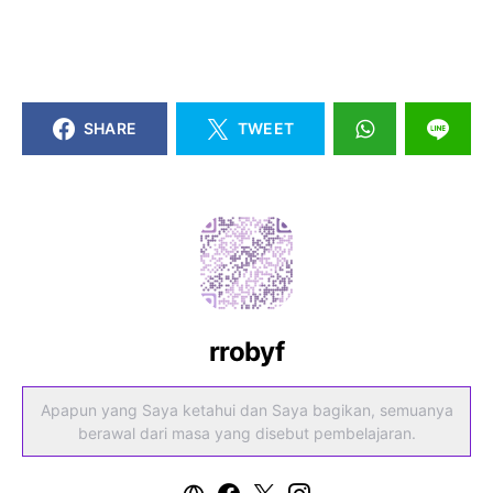
SHARE
TWEET
rrobyf
Apapun yang Saya ketahui dan Saya bagikan, semuanya
berawal dari masa yang disebut pembelajaran.