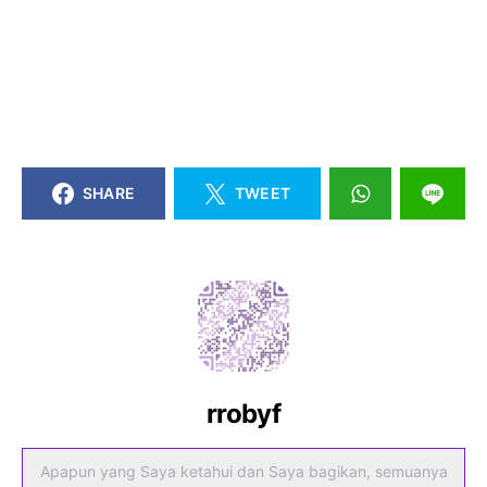
SHARE
TWEET
rrobyf
Apapun yang Saya ketahui dan Saya bagikan, semuanya