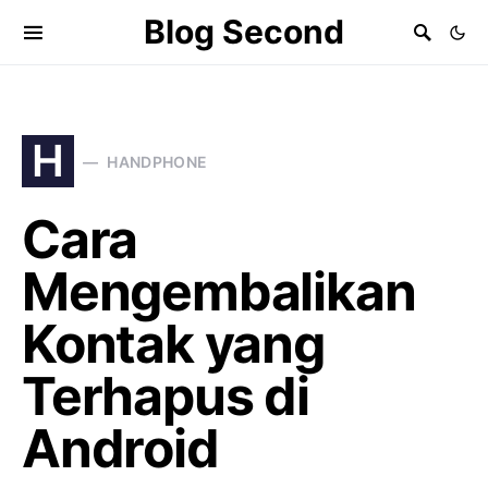
Blog Second
H
HANDPHONE
Cara
Mengembalikan
Kontak yang
Terhapus di
Android