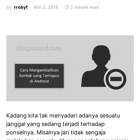
by
rrobyf
Mei 2, 2018
2 minute read
Kadang kita tak menyadari adanya sesuatu
janggal yang sedang terjadi terhadap
ponselnya. Misalnya jari tidak sengaja